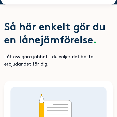
Så här enkelt gör du
en lånejämförelse
.
Låt oss göra jobbet - du väljer det bästa
erbjudandet för dig.