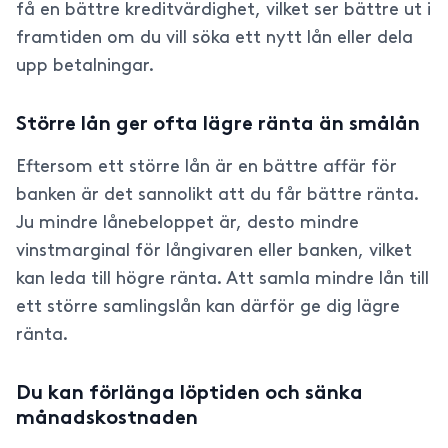
få en bättre kreditvärdighet, vilket ser bättre ut i
framtiden om du vill söka ett nytt lån eller dela
upp betalningar.
Större lån ger ofta lägre ränta än smålån
Eftersom ett större lån är en bättre affär för
banken är det sannolikt att du får bättre ränta.
Ju mindre lånebeloppet är, desto mindre
vinstmarginal för långivaren eller banken, vilket
kan leda till högre ränta. Att samla mindre lån till
ett större samlingslån kan därför ge dig lägre
ränta.
Du kan förlänga löptiden och sänka
månadskostnaden