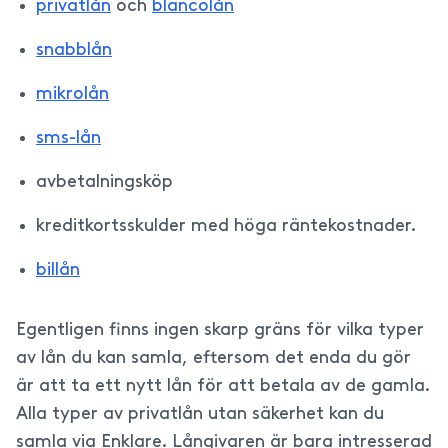
privatlån
och
blancolån
snabblån
mikrolån
sms-lån
avbetalningsköp
kreditkortsskulder med höga räntekostnader.
billån
Egentligen finns ingen skarp gräns för vilka typer
av lån du kan samla, eftersom det enda du gör
är att ta ett nytt lån för att betala av de gamla.
Alla typer av privatlån utan säkerhet kan du
samla via Enklare. Långivaren är bara intresserad