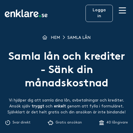
Logga
in
HEM
SAMLA LÅN
Samla lån och krediter
- Sänk din
månadskostnad
Vi hjälper dig att samla dina lån, avbetalningar och krediter.
Ansök själv
tryggt
och
enkelt
genom att fylla i formuläret.
Självklart är det helt gratis och din ansökan är inte bindande!
Svar direkt
Gratis ansökan
40 långivare