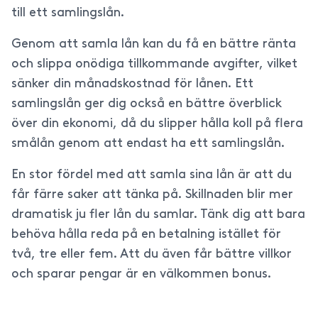
till ett samlingslån.
Genom att samla lån kan du få en bättre ränta
och slippa onödiga tillkommande avgifter, vilket
sänker din månadskostnad för lånen. Ett
samlingslån ger dig också en bättre överblick
över din ekonomi, då du slipper hålla koll på flera
smålån genom att endast ha ett samlingslån.
En stor fördel med att samla sina lån är att du
får färre saker att tänka på. Skillnaden blir mer
dramatisk ju fler lån du samlar. Tänk dig att bara
behöva hålla reda på en betalning istället för
två, tre eller fem. Att du även får bättre villkor
och sparar pengar är en välkommen bonus.