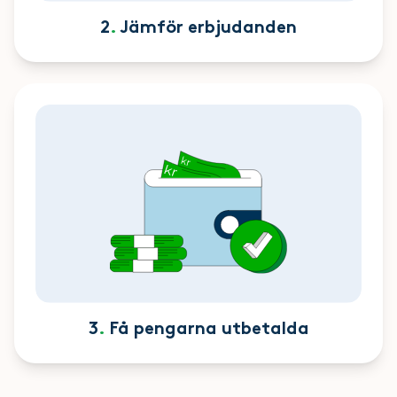
2
.
Jämför erbjudanden
3
.
Få pengarna utbetalda