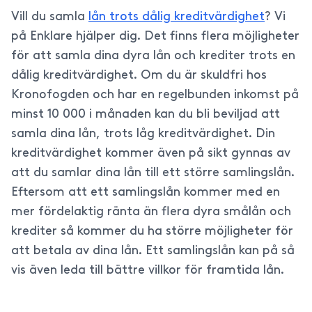
Vill du samla
lån trots dålig kreditvärdighet
? Vi
på Enklare hjälper dig. Det finns flera möjligheter
för att samla dina dyra lån och krediter trots en
dålig kreditvärdighet. Om du är skuldfri hos
Kronofogden och har en regelbunden inkomst på
minst 10 000 i månaden kan du bli beviljad att
samla dina lån, trots låg kreditvärdighet. Din
kreditvärdighet kommer även på sikt gynnas av
att du samlar dina lån till ett större samlingslån.
Eftersom att ett samlingslån kommer med en
mer fördelaktig ränta än flera dyra smålån och
krediter så kommer du ha större möjligheter för
att betala av dina lån. Ett samlingslån kan på så
vis även leda till bättre villkor för framtida lån.