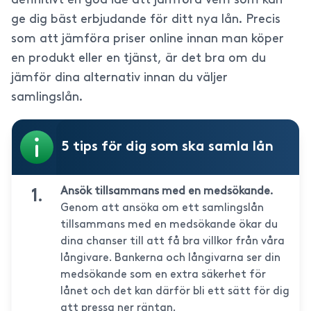
definitivt en god idé att jämföra vem som kan
ge dig bäst erbjudande för ditt nya lån. Precis
som att jämföra priser online innan man köper
en produkt eller en tjänst, är det bra om du
jämför dina alternativ innan du väljer
samlingslån.
5 tips för dig som ska samla lån
Ansök tillsammans med en medsökande.
Genom att ansöka om ett samlingslån
tillsammans med en medsökande ökar du
dina chanser till att få bra villkor från våra
långivare. Bankerna och långivarna ser din
medsökande som en extra säkerhet för
lånet och det kan därför bli ett sätt för dig
att pressa ner räntan.