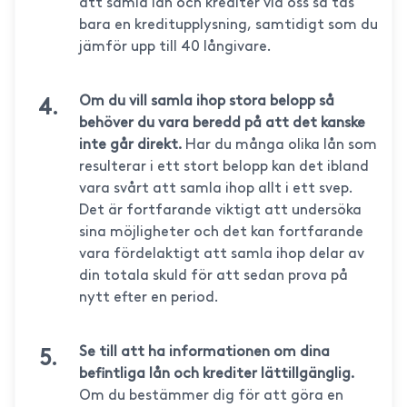
att samla lån och krediter via oss så tas
bara en kreditupplysning, samtidigt som du
jämför upp till 40 långivare.
Om du vill samla ihop stora belopp så
behöver du vara beredd på att det kanske
inte går direkt.
Har du många olika lån som
resulterar i ett stort belopp kan det ibland
vara svårt att samla ihop allt i ett svep.
Det är fortfarande viktigt att undersöka
sina möjligheter och det kan fortfarande
vara fördelaktigt att samla ihop delar av
din totala skuld för att sedan prova på
nytt efter en period.
Se till att ha informationen om dina
befintliga lån och krediter lättillgänglig.
Om du bestämmer dig för att göra en