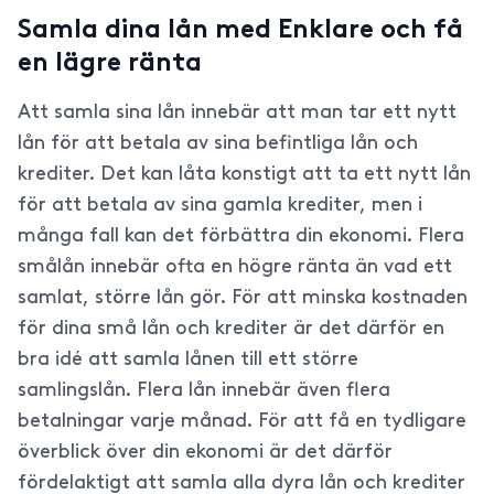
Samla dina lån med Enklare och få
en lägre ränta
Att samla sina lån innebär att man tar ett nytt
lån för att betala av sina befintliga lån och
krediter. Det kan låta konstigt att ta ett nytt lån
för att betala av sina gamla krediter, men i
många fall kan det förbättra din ekonomi. Flera
smålån innebär ofta en högre ränta än vad ett
samlat, större lån gör. För att minska kostnaden
för dina små lån och krediter är det därför en
bra idé att samla lånen till ett större
samlingslån. Flera lån innebär även flera
betalningar varje månad. För att få en tydligare
överblick över din ekonomi är det därför
fördelaktigt att samla alla dyra lån och krediter