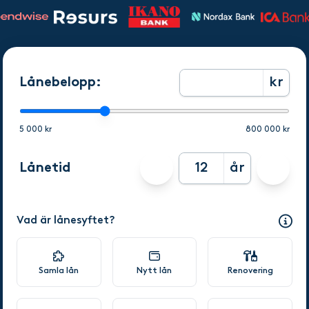
Lånebelopp:
kr
5 000 kr
800 000 kr
Lånetid
år
Vad är lånesyftet?
Samla lån
Nytt lån
Renovering