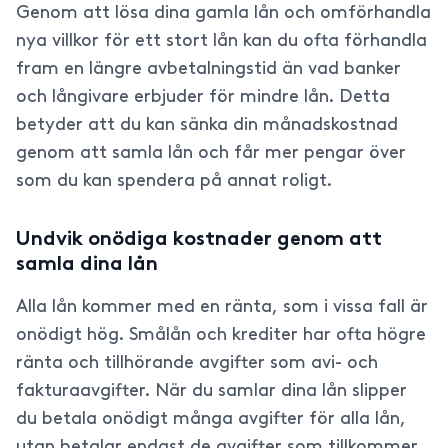
Genom att lösa dina gamla lån och omförhandla
nya villkor för ett stort lån kan du ofta förhandla
fram en längre avbetalningstid än vad banker
och långivare erbjuder för mindre lån. Detta
betyder att du kan sänka din månadskostnad
genom att samla lån och får mer pengar över
som du kan spendera på annat roligt.
Undvik onödiga kostnader genom att
samla dina lån
Alla lån kommer med en ränta, som i vissa fall är
onödigt hög. Smålån och krediter har ofta högre
ränta och tillhörande avgifter som avi- och
fakturaavgifter. När du samlar dina lån slipper
du betala onödigt många avgifter för alla lån,
utan betalar endast de avgifter som tillkommer