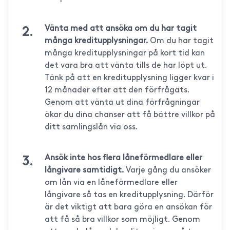
Vänta med att ansöka om du har tagit
många kreditupplysningar.
Om du har tagit
många kreditupplysningar på kort tid kan
det vara bra att vänta tills de har löpt ut.
Tänk på att en kreditupplysning ligger kvar i
12 månader efter att den förfrågats.
Genom att vänta ut dina förfrågningar
ökar du dina chanser att få bättre villkor på
ditt samlingslån via oss.
Ansök inte hos flera låneförmedlare eller
långivare samtidigt.
Varje gång du ansöker
om lån via en låneförmedlare eller
långivare så tas en kreditupplysning. Därför
är det viktigt att bara göra en ansökan för
att få så bra villkor som möjligt. Genom