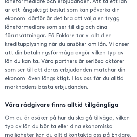
låneförmedlare och erbjudanden. Att ta ett lån
är ett långsiktigt beslut som kan påverka din
ekonomi därför är det bra att välja en trygg
låneförmedlare som ser till dig och dina
förutsättningar. På Enklare tar vi alltid en
kreditupplysning när du ansöker om lån. Vi anser
att din betalningsförmåga avgör vilken typ av
lån du kan ta. Våra partners är seriösa aktörer
som ser till att deras erbjudanden matchar din
ekonomi även långsiktigt. Hos oss får du alltid
marknadens bästa erbjudanden.
Våra rådgivare finns alltid tillgängliga
Om du är osäker på hur du ska gå tillväga, vilken
typ av lån du bör ta eller dina ekonomiska
möjligheter kan du alltid kontakta oss på Enklare.