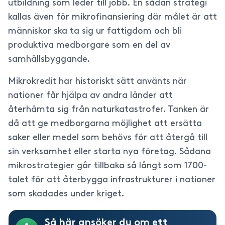
utbildning som leder till jobb. En sådan strategi
kallas även för mikrofinansiering där målet är att
människor ska ta sig ur fattigdom och bli
produktiva medborgare som en del av
samhällsbyggande.
Mikrokredit har historiskt sätt använts när
nationer får hjälpa av andra länder att
återhämta sig från naturkatastrofer. Tanken är
då att ge medborgarna möjlighet att ersätta
saker eller medel som behövs för att återgå till
sin verksamhet eller starta nya företag. Sådana
mikrostrategier går tillbaka så långt som 1700-
talet för att återbygga infrastrukturer i nationer
som skadades under kriget.
Så här ansöker du om ett