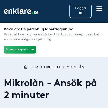
Logga
in
Boka gratis personlig lånerådgivning
Vi vet att det kan vara svårt att hitta rätt i lånejungeln. Låt
en av våra rådgivare hjälpa dig.
Boka nu - gratis
HEM
ORDLISTA
MIKROLÅN
Mikrolån
- Ansök på
2 minuter