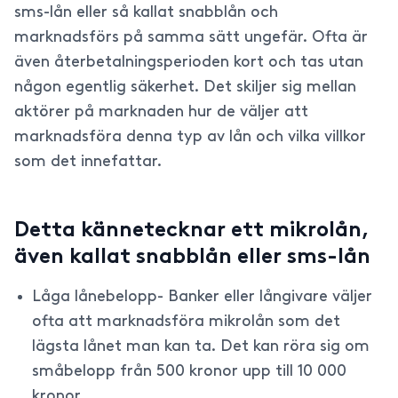
sms-lån eller så kallat snabblån och
marknadsförs på samma sätt ungefär. Ofta är
även återbetalningsperioden kort och tas utan
någon egentlig säkerhet. Det skiljer sig mellan
aktörer på marknaden hur de väljer att
marknadsföra denna typ av lån och vilka villkor
som det innefattar.
Detta kännetecknar ett mikrolån,
även kallat snabblån eller sms-lån
Låga lånebelopp- Banker eller långivare väljer
ofta att marknadsföra mikrolån som det
lägsta lånet man kan ta. Det kan röra sig om
småbelopp från 500 kronor upp till 10 000
kronor.