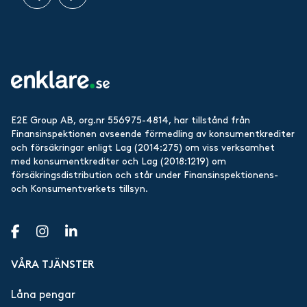
E2E Group AB, org.nr 556975-4814, har tillstånd från
Finansinspektionen avseende förmedling av konsumentkrediter
och försäkringar enligt Lag (2014:275) om viss verksamhet
med konsumentkrediter och Lag (2018:1219) om
försäkringsdistribution och står under Finansinspektionens-
och Konsumentverkets tillsyn.
VÅRA TJÄNSTER
Låna pengar