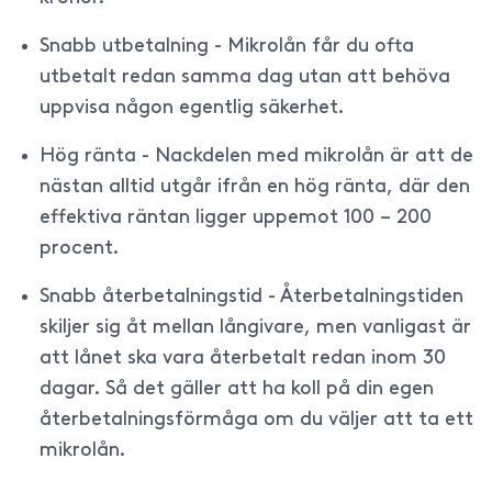
Snabb utbetalning - Mikrolån får du ofta
utbetalt redan samma dag utan att behöva
uppvisa någon egentlig säkerhet.
Hög ränta - Nackdelen med mikrolån är att de
nästan alltid utgår ifrån en hög ränta, där den
effektiva räntan ligger uppemot 100 – 200
procent.
Snabb återbetalningstid - Återbetalningstiden
skiljer sig åt mellan långivare, men vanligast är
att lånet ska vara återbetalt redan inom 30
dagar. Så det gäller att ha koll på din egen
återbetalningsförmåga om du väljer att ta ett
mikrolån.