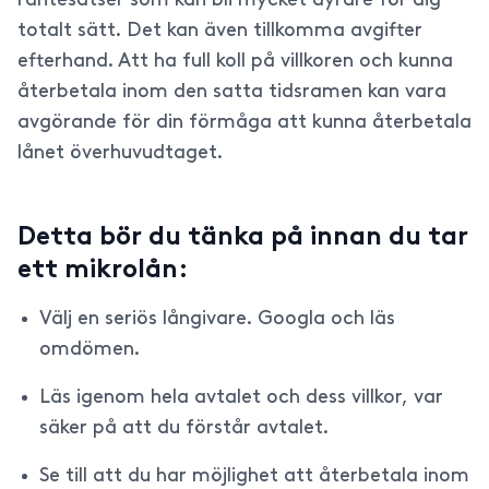
räntesatser som kan bli mycket dyrare för dig
totalt sätt. Det kan även tillkomma avgifter
efterhand. Att ha full koll på villkoren och kunna
återbetala inom den satta tidsramen kan vara
avgörande för din förmåga att kunna återbetala
lånet överhuvudtaget.
Detta bör du tänka på innan du tar
ett mikrolån:
Välj en seriös långivare. Googla och läs
omdömen.
Läs igenom hela avtalet och dess villkor, var
säker på att du förstår avtalet.
Se till att du har möjlighet att återbetala inom