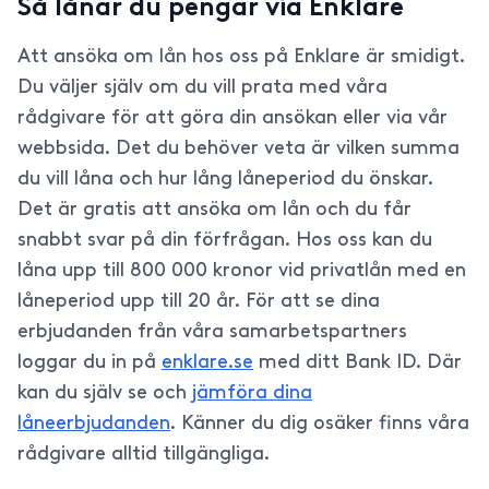
Så lånar du pengar via Enklare
Att ansöka om lån hos oss på Enklare är smidigt.
Du väljer själv om du vill prata med våra
rådgivare för att göra din ansökan eller via vår
webbsida. Det du behöver veta är vilken summa
du vill låna och hur lång låneperiod du önskar.
Det är gratis att ansöka om lån och du får
snabbt svar på din förfrågan. Hos oss kan du
låna upp till 800 000 kronor vid privatlån med en
låneperiod upp till 20 år. För att se dina
erbjudanden från våra samarbetspartners
loggar du in på
enklare.se
med ditt Bank ID. Där
kan du själv se och
jämföra dina
låneerbjudanden
. Känner du dig osäker finns våra
rådgivare alltid tillgängliga.