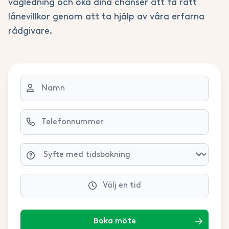
vägledning och öka dina chanser att få rätt
lånevillkor genom att ta hjälp av våra erfarna
rådgivare.
Välj en tid
Boka möte