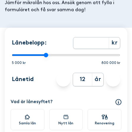
Jämför mikrolån hos oss. Ansök genom att fylla i
formuläret och få svar samma dag!
Lånebelopp:
kr
5 000 kr
800 000 kr
Lånetid
år
Vad är lånesyftet?
Samla lån
Nytt lån
Renovering