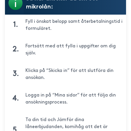
mikrolån:
Fyll i önskat belopp samt återbetalningstid i
formuläret.
Fortsätt med att fylla i uppgifter om dig
själv.
Klicka på “Skicka in” för att slutföra din
ansökan.
Logga in på “Mina sidor” för att följa din
ansökningsprocess.
Ta din tid och Jämför dina
låneerbjudanden, komihåg att det är