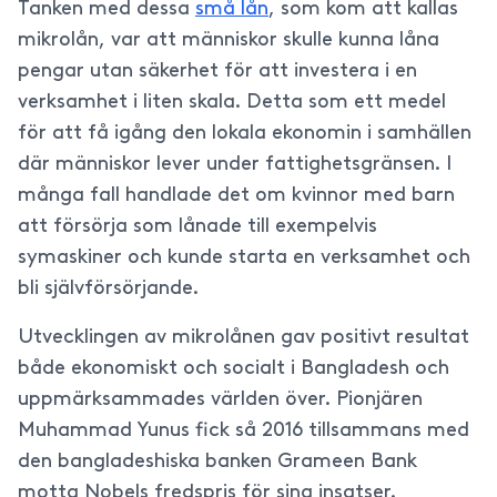
Tanken med dessa
små lån
, som kom att kallas
mikrolån, var att människor skulle kunna låna
pengar utan säkerhet för att investera i en
verksamhet i liten skala. Detta som ett medel
för att få igång den lokala ekonomin i samhällen
där människor lever under fattighetsgränsen. I
många fall handlade det om kvinnor med barn
att försörja som lånade till exempelvis
symaskiner och kunde starta en verksamhet och
bli självförsörjande.
Utvecklingen av mikrolånen gav positivt resultat
både ekonomiskt och socialt i Bangladesh och
uppmärksammades världen över. Pionjären
Muhammad Yunus fick så 2016 tillsammans med
den bangladeshiska banken Grameen Bank
motta Nobels fredspris för sina insatser.