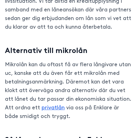
livssituation. Vi tar alltid en kreditupplysning i
samband med en låneansökan där våra partners
sedan ger dig erbjudanden om lån som vi vet att
du klarar av att ta och kunna återbetala.
Alternativ till mikrolån
Mikrolån kan du oftast få av flera långivare utan
uc, kanske att du även får ett mikrolån med
betalningsanmärkning. Däremot kan det vara
klokt att överväga andra alternativ där du vet
att lånet du tar passar din ekonomiska situation.
Att ordna ett
privatlån
via oss på Enklare är
både smidigt och tryggt.