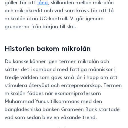
gäller för att
låna
, skillnaden mellan mikrolån
och mikrokredit och vad som krävs för att få
mikrolån utan UC-kontroll. Vi går igenom
grunderna från början till slut.
Historien bakom mikrolån
Du kanske känner igen termen mikrolån och
sätter det i samband med fattiga människor i
tredje världen som gavs små lån i hopp om att
stimulera återväxt och entreprenörskap. Termen
mikrolån föddes när ekonomiprofessorn
Muhammad Yunus tillsammans med den
bangladeshiska banken Grameen Bank startade
vad som sedan blev en växande trend.