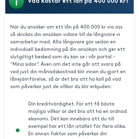
Vad kostar ett lån på 400 000 kr?
När du ansöker om ett lån på 400 000 kr via oss
så skickas din ansökan vidare till de långivare vi
samarbetar med. Alla långivare gör sedan en
individuell bedömning på din ansökan och ger ett
slutgiltigt besked som du kan se i vår portal -
“Mina sidor”. Även om det inte går att svara på
vad just din månadskostnad blir innan du gjort en
lånejämförelse, så är det bra att ha koll på vad
som påverkar just de villkor du blir erbjuden:
Din kreditvärdighet. För att få bästa
möjliga villkor är det bra att ha en ordnad
ekonomi. Det kan innebära att du till
exempel har ett lån istället för flera olika.
En annan faktor som påverkar din