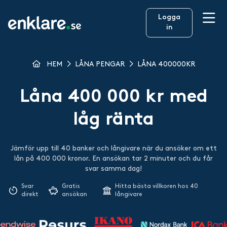
Logga
in
HEM
LÅNA PENGAR
LÅNA 400000KR
Låna 400 000 kr med
låg ränta
Jämför upp till 40 banker och långivare när du ansöker om ett
lån på 400 000 kronor. En ansökan tar 2 minuter och du får
svar samma dag!
Svar
Gratis
Hitta bästa villkoren hos 40
direkt
ansökan
långivare