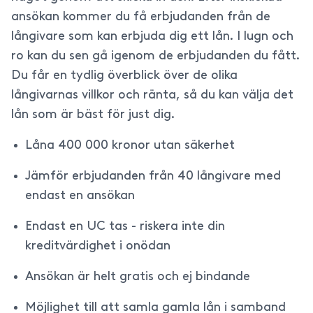
ansökan kommer du få erbjudanden från de
långivare som kan erbjuda dig ett lån. I lugn och
ro kan du sen gå igenom de erbjudanden du fått.
Du får en tydlig överblick över de olika
långivarnas villkor och ränta, så du kan välja det
lån som är bäst för just dig.
Låna 400 000 kronor utan säkerhet
Jämför erbjudanden från 40 långivare med
endast en ansökan
Endast en UC tas - riskera inte din
kreditvärdighet i onödan
Ansökan är helt gratis och ej bindande
Möjlighet till att samla gamla lån i samband