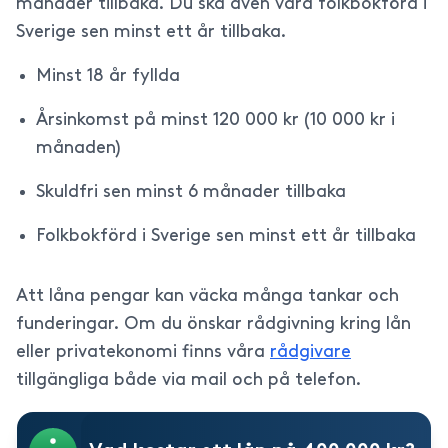
månader tillbaka. Du ska även vara folkbokförd i
Sverige sen minst ett år tillbaka.
Minst 18 år fyllda
Årsinkomst på minst 120 000 kr (10 000 kr i
månaden)
Skuldfri sen minst 6 månader tillbaka
Folkbokförd i Sverige sen minst ett år tillbaka
Att låna pengar kan väcka många tankar och
funderingar. Om du önskar rådgivning kring lån
eller privatekonomi finns våra
rådgivare
tillgängliga både via mail och på telefon.