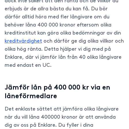
dock inte säkert att den ränta och de villkor du
erbjuds är de allra bästa du kan få. Du bör
därför alltid höra med fler långivare om du
behöver låna 400 000 kronor eftersom olika
kreditinstitut kan göra olika bedömningar av din
kreditvärdighet
och därför ge dig olika villkor och
olika hög ränta. Detta hjälper vi dig med på
Enklare, där vi jämför lån från 40 olika långivare
med endast en UC.
Jämför lån på 400 000 kr via en
låneförmedlare
Det enklaste sättet att jämföra olika långivare
när du vill låna 400000 kronor är att använda
dig av oss på Enklare. Du fyller i dina