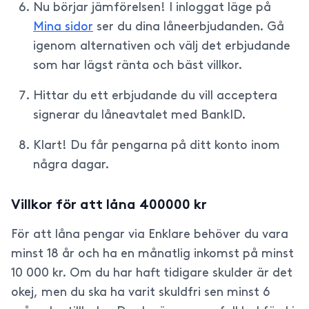
Nu börjar jämförelsen! I inloggat läge på
Mina sidor
ser du dina låneerbjudanden. Gå
igenom alternativen och välj det erbjudande
som har lägst ränta och bäst villkor.
Hittar du ett erbjudande du vill acceptera
signerar du låneavtalet med BankID.
Klart! Du får pengarna på ditt konto inom
några dagar.
Villkor för att låna 400000 kr
För att låna pengar via Enklare behöver du vara
minst 18 år och ha en månatlig inkomst på minst
10 000 kr. Om du har haft tidigare skulder är det
okej, men du ska ha varit skuldfri sen minst 6