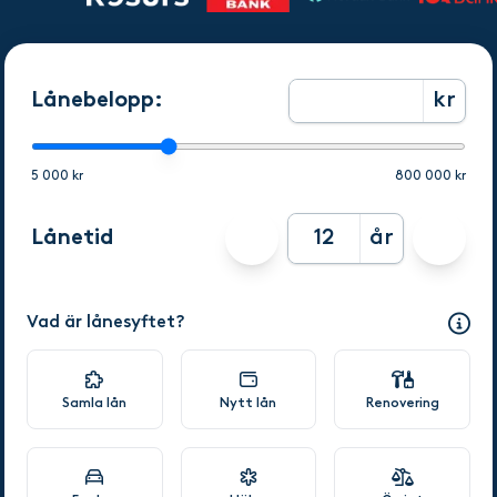
Lånebelopp:
kr
5 000 kr
800 000 kr
Lånetid
år
Vad är lånesyftet?
Samla lån
Nytt lån
Renovering