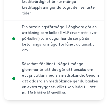
kreditvärdighet är hur många
kreditupplysningar du tagit den senaste
tiden.
Din betalningsförmåga. Långivare gör en
uträkning som kallas KALP (kvar-att-leva-
på-kalkyl) som avgör hur de ser på din
betalningsförmåga för lånet du ansökt
om.
Säkerhet för lånet. Något många
glömmer är att det går att ansöka om
ett privatlån med en medsökande. Genom
att addera en medsökande ger du banken
en extra trygghet, vilket kan leda till att
du får bättre lånevillkor.