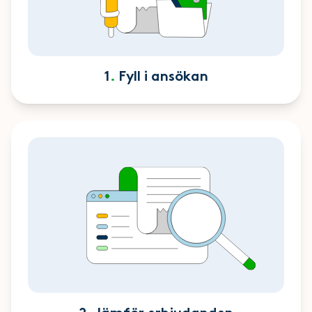
1
.
Fyll i ansökan