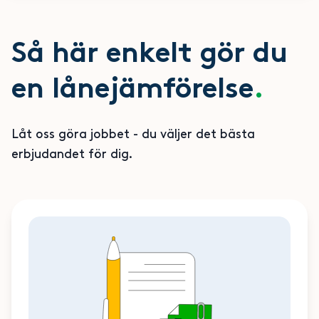
Så här enkelt gör du
en lånejämförelse
.
Låt oss göra jobbet - du väljer det bästa
erbjudandet för dig.