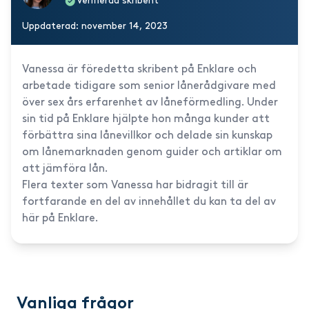
Verifierad skribent
Uppdaterad: november 14, 2023
Vanessa är föredetta skribent på Enklare och
arbetade tidigare som senior lånerådgivare med
över sex års erfarenhet av låneförmedling. Under
sin tid på Enklare hjälpte hon många kunder att
förbättra sina lånevillkor och delade sin kunskap
om lånemarknaden genom guider och artiklar om
att jämföra lån.
Flera texter som Vanessa har bidragit till är
fortfarande en del av innehållet du kan ta del av
här på Enklare.
Vanliga frågor