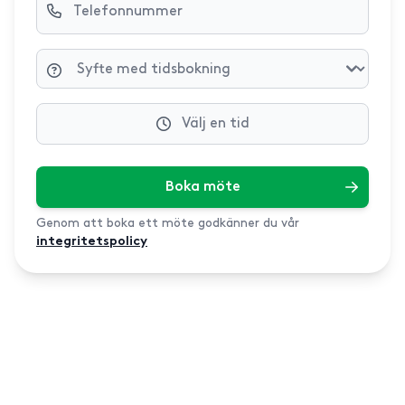
Välj en tid
Boka möte
Genom att boka ett möte godkänner du vår
integritetspolicy