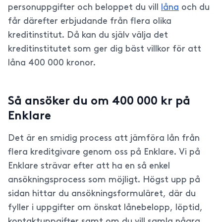
personuppgifter och beloppet du vill
låna
och du
får därefter erbjudande från flera olika
kreditinstitut. Då kan du själv välja det
kreditinstitutet som ger dig bäst villkor för att
låna 400 000 kronor.
Så ansöker du om 400 000 kr på
Enklare
Det är en smidig process att jämföra lån från
flera kreditgivare genom oss på Enklare. Vi på
Enklare strävar efter att ha en så enkel
ansökningsprocess som möjligt. Högst upp på
sidan hittar du ansökningsformuläret, där du
fyller i uppgifter om önskat lånebelopp, löptid,
kontaktuppgifter samt om du vill samla några