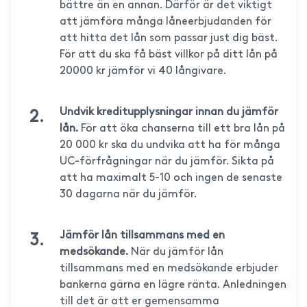
bättre än en annan. Därför är det viktigt
att jämföra många låneerbjudanden för
att hitta det lån som passar just dig bäst.
För att du ska få bäst villkor på ditt lån på
20000 kr jämför vi 40 långivare.
Undvik kreditupplysningar innan du jämför
lån.
För att öka chanserna till ett bra lån på
20 000 kr ska du undvika att ha för många
UC-förfrågningar när du jämför. Sikta på
att ha maximalt 5-10 och ingen de senaste
30 dagarna när du jämför.
Jämför lån tillsammans med en
medsökande.
När du jämför lån
tillsammans med en medsökande erbjuder
bankerna gärna en lägre ränta. Anledningen
till det är att er gemensamma