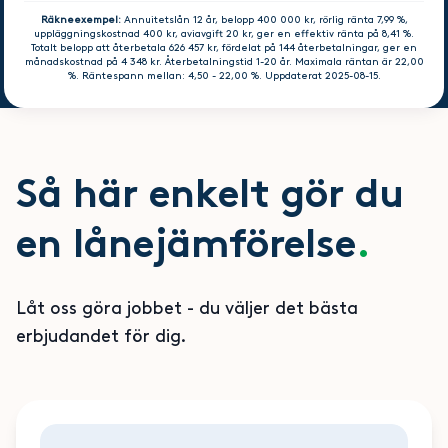
Räkneexempel:
Annuitetslån 12 år, belopp 400 000 kr, rörlig ränta 7,99 %,
uppläggningskostnad 400 kr, aviavgift 20 kr, ger en effektiv ränta på 8,41 %.
Totalt belopp att återbetala 626 457 kr, fördelat på 144 återbetalningar, ger en
månadskostnad på 4 348 kr. Återbetalningstid 1-20 år. Maximala räntan är 22,00
%. Räntespann mellan: 4,50 - 22,00 %. Uppdaterat 2025-08-15.
Så här enkelt gör du
en lånejämförelse
.
Låt oss göra jobbet - du väljer det bästa
erbjudandet för dig.