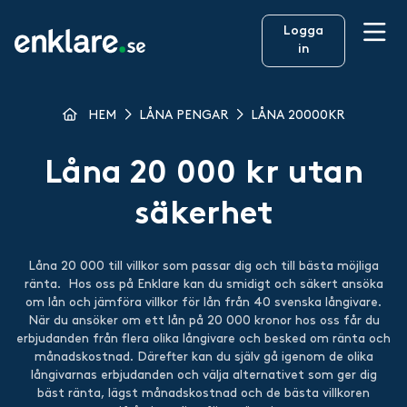
Logga
in
HEM
LÅNA PENGAR
LÅNA 20000KR
Låna 20 000 kr utan
säkerhet
Låna 20 000 till villkor som passar dig och till bästa möjliga
ränta. Hos oss på Enklare kan du smidigt och säkert ansöka
om lån och jämföra villkor för lån från 40 svenska långivare.
När du ansöker om ett lån på 20 000 kronor hos oss får du
erbjudanden från flera olika långivare och besked om ränta och
månadskostnad. Därefter kan du själv gå igenom de olika
långivarnas erbjudanden och välja alternativet som ger dig
bäst ränta, lägst månadskostnad och de bästa villkoren