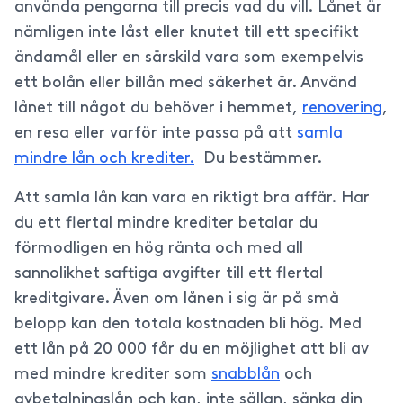
använda pengarna till precis vad du vill. Lånet är
nämligen inte låst eller knutet till ett specifikt
ändamål eller en särskild vara som exempelvis
ett bolån eller billån med säkerhet är. Använd
lånet till något du behöver i hemmet,
renovering
,
en resa eller varför inte passa på att
samla
mindre lån och krediter.
Du bestämmer.
Att samla lån kan vara en riktigt bra affär. Har
du ett flertal mindre krediter betalar du
förmodligen en hög ränta och med all
sannolikhet saftiga avgifter till ett flertal
kreditgivare. Även om lånen i sig är på små
belopp kan den totala kostnaden bli hög. Med
ett lån på 20 000 får du en möjlighet att bli av
med mindre krediter som
snabblån
och
avbetalningslån och kan, inte sällan, sänka din