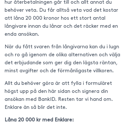
hur återbetalningen går till och allt annat du
behöver veta. Du får alltså veta vad det kostar
att låna 20 000 kronor hos ett stort antal
långivare innan du lånar och det räcker med en
enda ansökan.
När du fått svaren från långivarna kan du i lugn
och ro gå igenom de olika alternativen och välja
det erbjudande som ger dig den lägsta räntan,
minst avgifter och de förmånligaste villkoren.
Allt du behöver göra är att fylla i formuläret
högst upp på den här sidan och signera din
ansökan med BankID. Resten tar vi hand om.
Enklare än så blir det inte.
Låna 20 000 kr med Enklare: