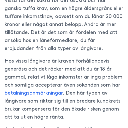
Vissa tar det säkra för det osäkra och har
ganska tuffa krav, som en högre åldersgräns eller
tuffare inkomstkrav, oavsett om du lånar 20 000
kronor eller något annat belopp. Andra är mer
tillåtande. Det är det som är fördelen med att
ansöka hos en låneförmedlare, du får
erbjudanden från alla typer av långivare.
Hos vissa långivare är kraven förhållandevis
generösa och det räcker med att du är 18 år
gammal, relativt låga inkomster är inga problem
och somliga accepterar även sökanden som har
betalningsanmärkningar
. Den här typen av
långivare som riktar sig till en bredare kundkrets
brukar kompensera för den ökade risken genom
att ta ut en högre ränta.