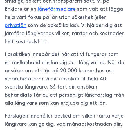
smidigt, säkert och transparent sätt. Vi på
Enklare är en
låneförmedlare
som valt att lägga
hela vårt fokus på lån utan säkerhet (eller
privatlån
som de också kallas). Vi hjälper dig att
jämföra långivarnas villkor, räntor och kostnader
helt kostnadsfritt.
I praktiken innebär det här att vi fungerar som
en mellanhand mellan dig och långivarna. När du
ansöker om ett lån på 20 000 kronor hos oss
vidarebefordrar vi din ansökan till hela 40
svenska långivare. Så fort din ansökan
behandlats får du ett personligt låneförslag från
alla långivare som kan erbjuda dig ett lån.
Förslagen innehåller besked om vilken ränta varje
långivare kan ge dig, vad månadskostnaden blir,