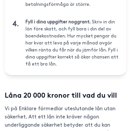
betalningsförmåga är större.
Fyll i dina uppgifter noggrant.
Skriv in din
lön före skatt, och fyll bara i din del av
boendekostnaden. Hur mycket pengar du
har kvar att leva på varje månad avgör
vilken ränta du får när du jämför lån. Fyll i
dina uppgifter korrekt så ökar chansen att
få ett bra lån.
Låna 20 000 kronor till vad du vill
Vi på Enklare förmedlar uteslutande lån utan
säkerhet. Att ett lån inte kräver någon
underliggande säkerhet betyder att du kan