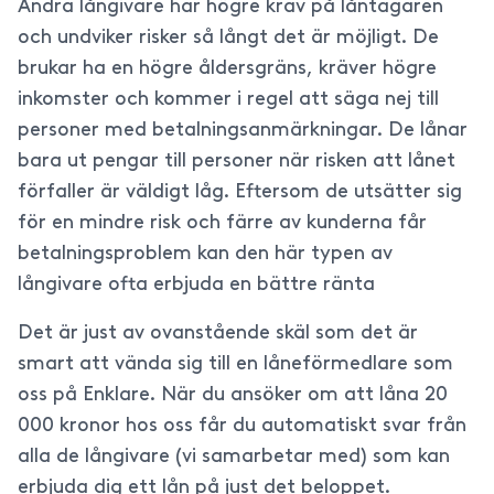
Andra långivare har högre krav på låntagaren
och undviker risker så långt det är möjligt. De
brukar ha en högre åldersgräns, kräver högre
inkomster och kommer i regel att säga nej till
personer med betalningsanmärkningar. De lånar
bara ut pengar till personer när risken att lånet
förfaller är väldigt låg. Eftersom de utsätter sig
för en mindre risk och färre av kunderna får
betalningsproblem kan den här typen av
långivare ofta erbjuda en bättre ränta
Det är just av ovanstående skäl som det är
smart att vända sig till en låneförmedlare som
oss på Enklare. När du ansöker om att låna 20
000 kronor hos oss får du automatiskt svar från
alla de långivare (vi samarbetar med) som kan
erbjuda dig ett lån på just det beloppet.