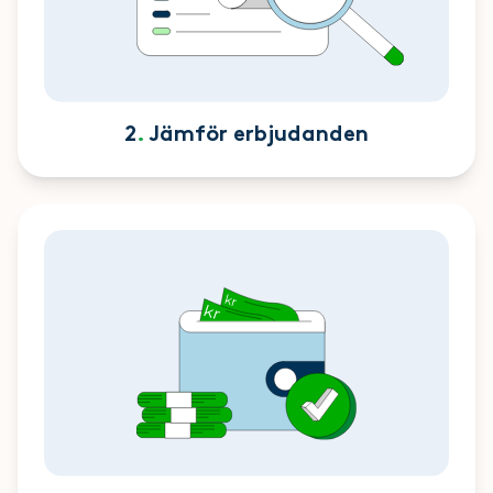
2
.
Jämför erbjudanden