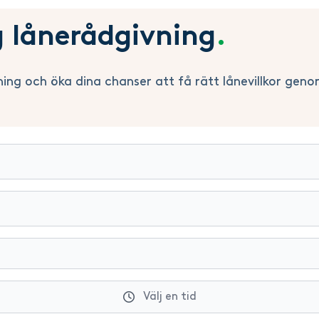
g lånerådgivning
.
ning och öka dina chanser att få rätt lånevillkor geno
Välj en tid