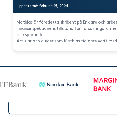
Uppdaterad: februari 15, 2024
Mathias är föredetta skribent på Enklare och arbe
Finansinspektionens tillstånd för försäkringsförm
och sparande.
Artiklar och guider som Mathias tidigare varit med