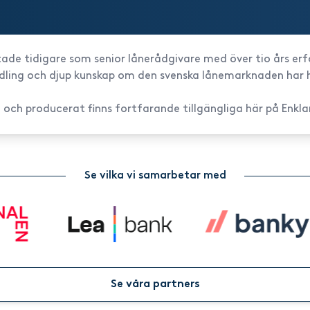
tade tidigare som senior lånerådgivare med över tio års er
edling och djup kunskap om den svenska lånemarknaden har h
 och producerat finns fortfarande tillgängliga här på Enkla
Se vilka vi samarbetar med
Se våra partners