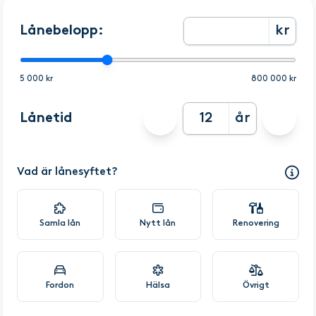
Lånebelopp:
kr
5 000 kr
800 000 kr
Lånetid
år
Vad är lånesyftet?
Samla lån
Nytt lån
Renovering
Fordon
Hälsa
Övrigt