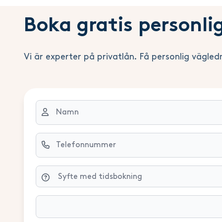
Boka gratis personli
Vi är experter på privatlån. Få personlig vägled