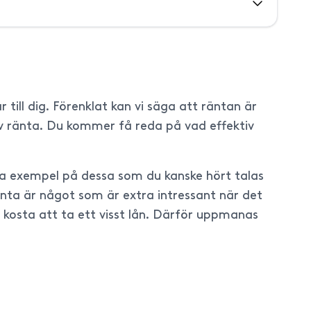
till dig. Förenklat kan vi säga att räntan är
tiv ränta. Du kommer få reda på vad effektiv
gra exempel på dessa som du kanske hört talas
ränta är något som är extra intressant när det
kosta att ta ett visst lån. Därför uppmanas