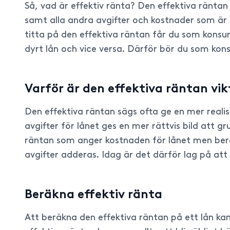
Så, vad är effektiv ränta? Den effektiva räntan
samt alla andra avgifter och kostnader som är ko
titta på den effektiva räntan får du som konsume
dyrt lån och vice versa. Därför bör du som kon
Varför är den effektiva räntan vik
Den effektiva räntan sägs ofta ge en mer realisti
avgifter för lånet ges en mer rättvis bild att g
räntan som anger kostnaden för lånet men bero
avgifter adderas. Idag är det därför lag på att 
Beräkna effektiv ränta
Att beräkna den effektiva räntan på ett lån kan 