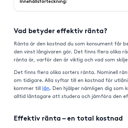
Innehållsförteckning:
Vad betyder effektiv ränta?
Ränta är den kostnad du som konsument får betal
den vinst långivaren gör. Det finns flera olika
ränta är, varför den är viktig och vad som skilj
Det finns flera olika sorters ränta. Nominell r
om tidigare. Alla syftar till en kostnad för utl
kommer till
lån
. Den hjälper nämligen dig som 
alltid låntagare att studera och jämföra den ef
Effektiv ränta – en total kostnad