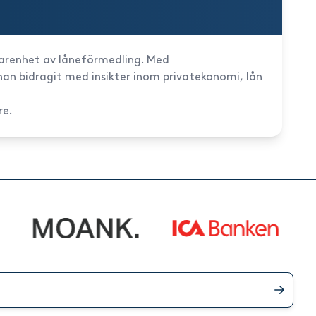
farenhet av låneförmedling. Med
an bidragit med insikter inom privatekonomi, lån
re.