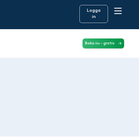
Logga
in
Boka nu - gratis