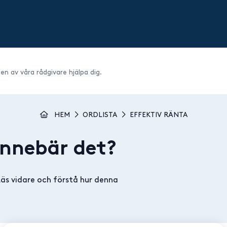
 en av våra rådgivare hjälpa dig.
HEM
ORDLISTA
EFFEKTIV RÄNTA
innebär det?
 Läs vidare och förstå hur denna