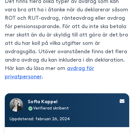
Det finns flera olika typer av avdrag som kan
vara bra att ha i åtanke när du deklarerar såsom
ROT och RUT-avdrag, ränteavdrag eller avdrag
för pensionssparande. För att du inte ska betala
mer skatt än du är skyldig till att göra är det bra
att du har koll på vilka utgifter som är
avdragsgilla. Utöver ovanstående finns det flera
andra avdrag du kan inkludera i din deklaration.
Här kan du läsa mer om
avdrag för
privatpersoner
.
Sofia Kappel
Verifierad skribent
Uppdaterad: februari 26, 2024