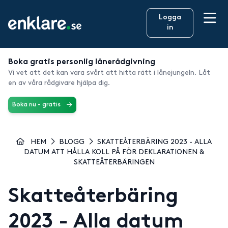
Logga
in
Boka gratis personlig lånerådgivning
Vi vet att det kan vara svårt att hitta rätt i lånejungeln. Låt
en av våra rådgivare hjälpa dig.
Boka nu - gratis
HEM
BLOGG
SKATTEÅTERBÄRING 2023 - ALLA
DATUM ATT HÅLLA KOLL PÅ FÖR DEKLARATIONEN &
SKATTEÅTERBÄRINGEN
Skatteåterbäring
2023 - Alla datum