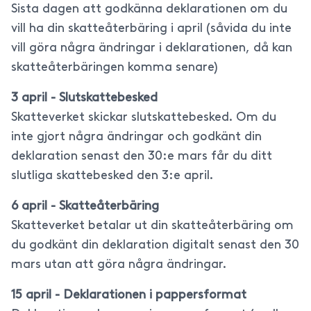
Sista dagen att godkänna deklarationen om du
vill ha din skatteåterbäring i april (såvida du inte
vill göra några ändringar i deklarationen, då kan
skatteåterbäringen komma senare)
3 april - Slutskattebesked
Skatteverket skickar slutskattebesked. Om du
inte gjort några ändringar och godkänt din
deklaration senast den 30:e mars får du ditt
slutliga skattebesked den 3:e april.
6 april - Skatteåterbäring
Skatteverket betalar ut din skatteåterbäring om
du godkänt din deklaration digitalt senast den 30
mars utan att göra några ändringar.
15 april - Deklarationen i pappersformat