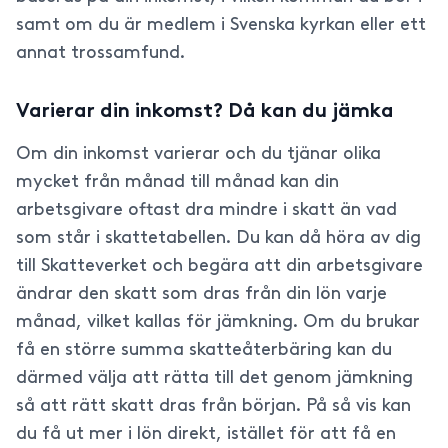
samt om du är medlem i Svenska kyrkan eller ett
annat trossamfund.
Varierar din inkomst? Då kan du jämka
Om din inkomst varierar och du tjänar olika
mycket från månad till månad kan din
arbetsgivare oftast dra mindre i skatt än vad
som står i skattetabellen. Du kan då höra av dig
till Skatteverket och begära att din arbetsgivare
ändrar den skatt som dras från din lön varje
månad, vilket kallas för jämkning. Om du brukar
få en större summa skatteåterbäring kan du
därmed välja att rätta till det genom jämkning
så att rätt skatt dras från början. På så vis kan
du få ut mer i lön direkt, istället för att få en