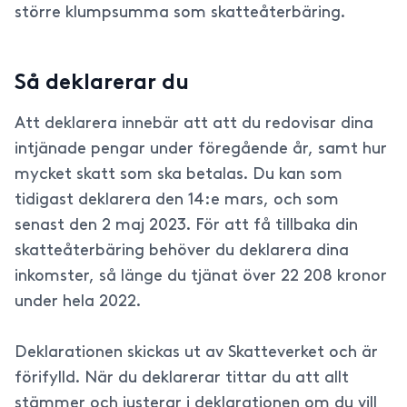
större klumpsumma som skatteåterbäring.
Så deklarerar du
Att deklarera innebär att att du redovisar dina
intjänade pengar under föregående år, samt hur
mycket skatt som ska betalas. Du kan som
tidigast deklarera den 14:e mars, och som
senast den 2 maj 2023. För att få tillbaka din
skatteåterbäring behöver du deklarera dina
inkomster, så länge du tjänat över 22 208 kronor
under hela 2022.
Deklarationen skickas ut av Skatteverket och är
förifylld. När du deklarerar tittar du att allt
stämmer och justerar i deklarationen om du vill