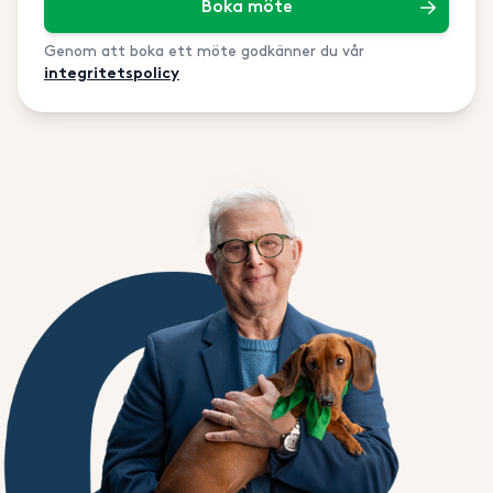
Boka möte
Genom att boka ett möte godkänner du vår
integritetspolicy