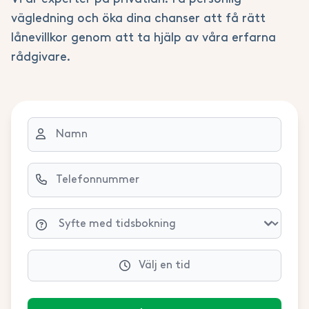
Om din återbetalning är 100kr eller mindre
vägledning och öka dina chanser att få rätt
kommer den inte betalas ut, utan istället
lånevillkor genom att ta hjälp av våra erfarna
finnas kvar på ditt skattekonto.
rådgivare.
Välj en tid