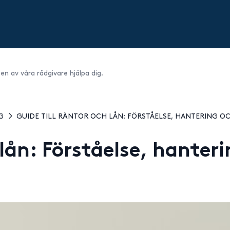
 en av våra rådgivare hjälpa dig.
G
GUIDE TILL RÄNTOR OCH LÅN: FÖRSTÅELSE, HANTERING O
 lån: Förståelse, hante