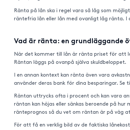
Ränta på lån ska i regel vara så låg som möjligt
räntefria lån eller lån med ovanligt låg ränta. I
Vad är ränta: en grundläggande ö
När det kommer till lån är ränta priset för att 
Räntan läggs på ovanpå själva skuldbeloppet.
I en annan kontext kan ränta även vara avkastn
använder deras bank för dina besparingar. Se ti
Räntan uttrycks ofta i procent och kan vara anti
räntan kan höjas eller sänkas beroende på hur m
ränteprognos så du vet om räntan är på väg att
För att få en verklig bild av de faktiska lånek