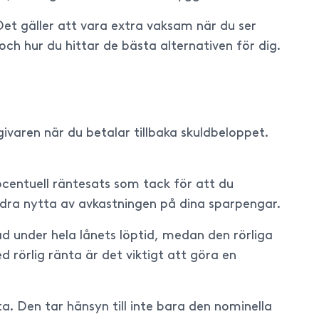
 Det gäller att vara extra vaksam när du ser
 och hur du hittar de bästa alternativen för dig.
givaren när du betalar tillbaka skuldbeloppet.
ocentuell räntesats som tack för att du
l dra nytta av avkastningen på dina sparpengar.
rad under hela lånets löptid, medan den rörliga
 rörlig ränta är det viktigt att göra en
a. Den tar hänsyn till inte bara den nominella