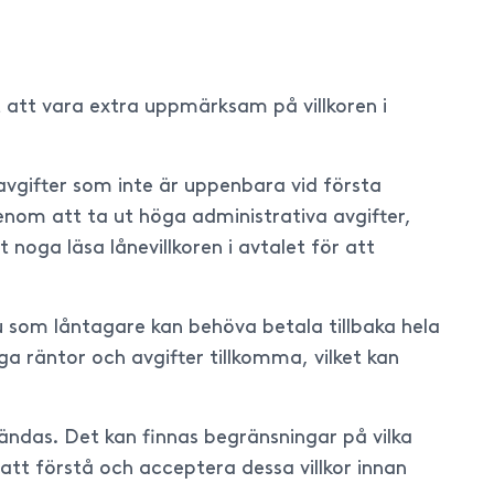
et att vara extra uppmärksam på villkoren i
vgifter som inte är uppenbara vid första
enom att ta ut höga administrativa avgifter,
 noga läsa lånevillkoren i avtalet för att
du som låntagare kan behöva betala tillbaka hela
ga räntor och avgifter tillkomma, vilket kan
vändas. Det kan finnas begränsningar på vilka
 att förstå och acceptera dessa villkor innan