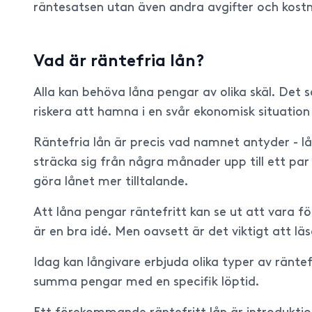
räntesatsen utan även andra avgifter och kostn
Vad är räntefria lån?
Alla kan behöva låna pengar av olika skäl. Det
riskera att hamna i en svår ekonomisk situation
Räntefria lån är precis vad namnet antyder - lå
sträcka sig från några månader upp till ett par
göra lånet mer tilltalande.
Att låna pengar räntefritt kan se ut att vara fö
är en bra idé. Men oavsett är det viktigt att lä
Idag kan långivare erbjuda olika typer av räntef
summa pengar med en specifik löptid.