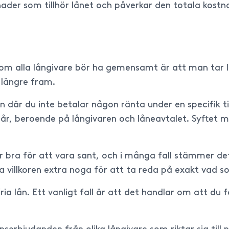
ader som tillhör lånet och påverkar den totala kostn
 som alla långivare bör ha gemensamt är att man tar 
 längre fram.
n där du inte betalar någon ränta under en specifik t
 år, beroende på långivaren och låneavtalet. Syftet m
r bra för att vara sant, och i många fall stämmer det f
sa villkoren extra noga för att ta reda på exakt vad so
ria lån. Ett vanligt fall är att det handlar om att du 