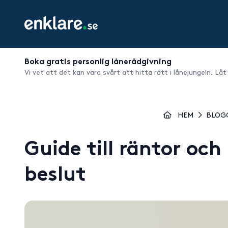
Boka gratis personlig lånerådgivning
Vi vet att det kan vara svårt att hitta rätt i lånejungeln. Låt
HEM
BLOG
Guide till räntor och
beslut