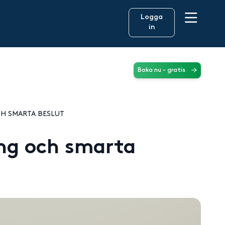
Logga
in
Boka nu - gratis
CH SMARTA BESLUT
ring och smarta