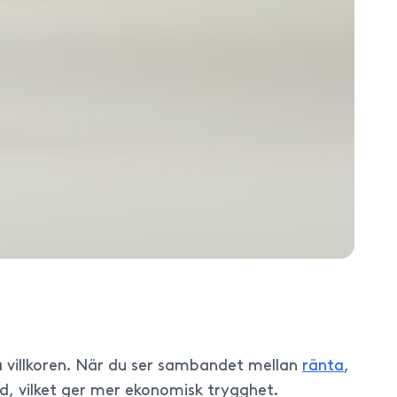
a villkoren. När du ser sambandet mellan
ränta
,
ad, vilket ger mer ekonomisk trygghet.