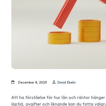
december 8, 2023
David Ekelin
Att ha förståelse för hur lån och räntor hänge
löptid, avgifter och liknande kan du fatta välg