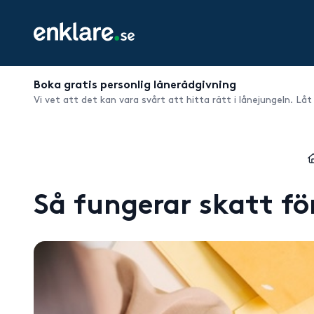
Boka gratis personlig lånerådgivning
Vi vet att det kan vara svårt att hitta rätt i lånejungeln. Låt
Så fungerar skatt fö