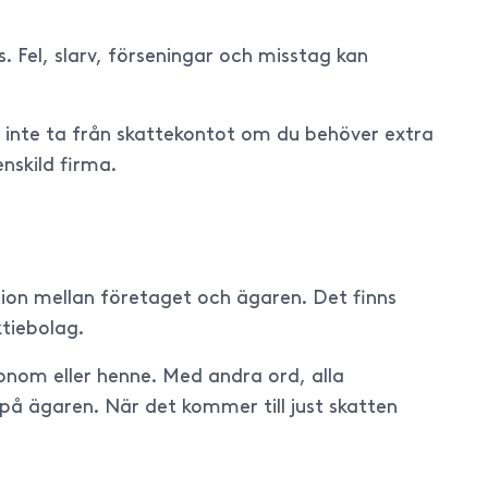
s. Fel, slarv, förseningar och misstag kan
tt inte ta från skattekontot om du behöver extra
nskild firma.
ktion mellan företaget och ägaren. Det finns
ktiebolag.
honom eller henne. Med andra ord, alla
 på ägaren. När det kommer till just skatten