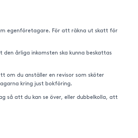
som egenföretagare. För att räkna ut skatt för
tt den årliga inkomsten ska kunna beskattas
tt om du anställer en revisor som sköter
lagarna kring just bokföring.
g så att du kan se över, eller dubbelkolla, att