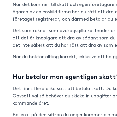
När det kommer till skatt och egenföretagare s
ägaren av en enskild firma har du rätt att dra 
företaget registrerar, och därmed betalar du e
Det som räknas som avdragsgilla kostnader är b
att det är knepigare att dra av sådant som du 
det inte säkert att du har rätt att dra av som 
När du bokför allting korrekt, inklusive att ha
Hur betalar man egentligen skatt
Det finns flera olika sätt att betala skatt. D
Oavsett val så behöver du skicka in uppgifter 
kommande året.
Baserat på den siffran du anger kommer din må