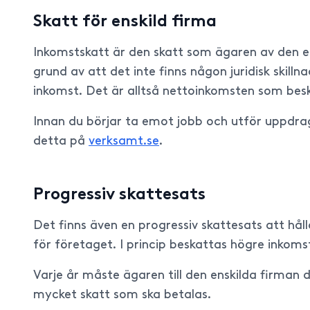
Skatt för enskild firma
Inkomstskatt är den skatt som ägaren av den e
grund av att det inte finns någon juridisk ski
inkomst. Det är alltså nettoinkomsten som bes
Innan du börjar ta emot jobb och utför uppdra
detta på
verksamt.se
.
Progressiv skattesats
Det finns även en progressiv skattesats att hål
för företaget. I princip beskattas högre inkom
Varje år måste ägaren till den enskilda firman 
mycket skatt som ska betalas.