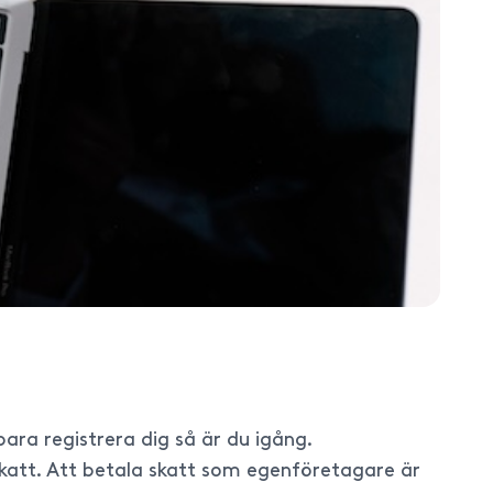
ara registrera dig så är du igång.
skatt. Att betala skatt som egenföretagare är