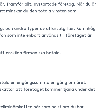
r, framför allt, nystartade företag. När du är
sätt minskar du den totala vinsten som
g, och andra typer av affärsutgifter. Kom ihåg
on som inte enbart används till företaget är
tt enskilda firman ska betala.
er betala en engångssumma en gång om året.
ppskattar att företaget kommer tjäna under det
eliminärskatten när som helst om du har