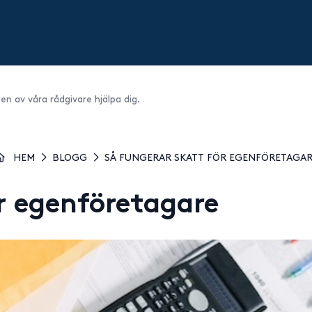
 en av våra rådgivare hjälpa dig.
HEM
BLOGG
SÅ FUNGERAR SKATT FÖR EGENFÖRETAGA
r egenföretagare