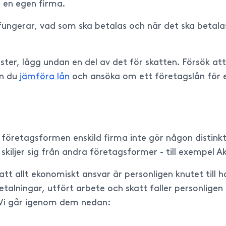
r en egen firma.
r fungerar, vad som ska betalas och när det ska betala
omster, lägg undan en del av det för skatten. Försök a
an du
jämföra lån
och ansöka om ett företagslån för e
tt företagsformen enskild firma inte gör någon distin
et skiljer sig från andra företagsformer - till exempel A
tt allt ekonomiskt ansvar är personligen knutet till 
etalningar, utfört arbete och skatt faller personligen
å. Vi går igenom dem nedan: