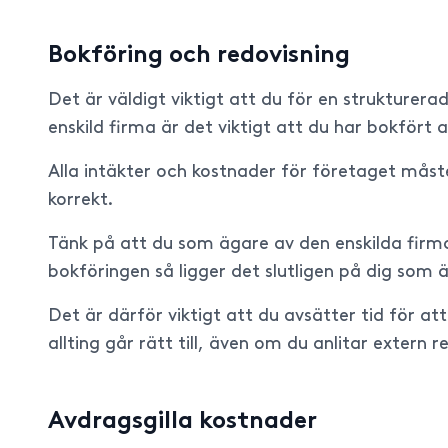
Bokföring och redovisning
Det är väldigt viktigt att du för en strukturer
enskild firma är det viktigt att du har bokfört al
Alla intäkter och kostnader för företaget måst
korrekt.
Tänk på att du som ägare av den enskilda firma
bokföringen så ligger det slutligen på dig som ä
Det är därför viktigt att du avsätter tid för at
allting går rätt till, även om du anlitar extern r
Avdragsgilla kostnader