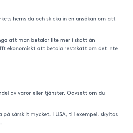
erkets hemsida och skicka in en ansökan om att
a att man betalar lite mer i skatt än
tufft ekonomiskt att betala restskatt om det inte
el av varor eller tjänster. Oavsett om du
ka på särskilt mycket. I USA, till exempel, skyltas
.