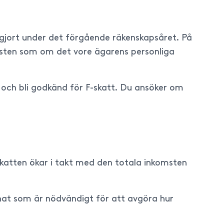
gjort under det förgående räkenskapsåret. På
insten som om det vore ägarens personliga
och bli godkänd för F-skatt. Du ansöker om
tskatten ökar i takt med den totala inkomsten
nnat som är nödvändigt för att avgöra hur