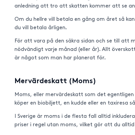
anledning att tro att skatten kommer att se an
Om du hellre vill betala en gång om året så ka
du vill betala årligen.
För att vara på den säkra sidan och se till at
nödvändigt varje månad (eller år). Allt överskot
är något som man har planerat för.
Mervärdeskatt (Moms)
Moms, eller mervärdeskatt som det egentligen h
köper en biobiljett, en kudde eller en taxiresa 
I Sverige är moms i de flesta fall alltid inkluder
priser i regel utan moms, vilket gör att du all