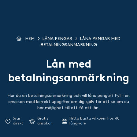
HEM
LÅNA PENGAR
LÅNA PENGAR MED
BETALNINGSANMÄRKNING
Lån med
betalningsanmärkning
Har du en betalningsanmärkning och vill låna pengar? Fyll i en
ansökan med korrekt uppgifter om dig själv för att se om du
har möjlighet till att få ett lån.
Svar
Gratis
Hitta bästa villkoren hos 40
direkt
ansökan
långivare