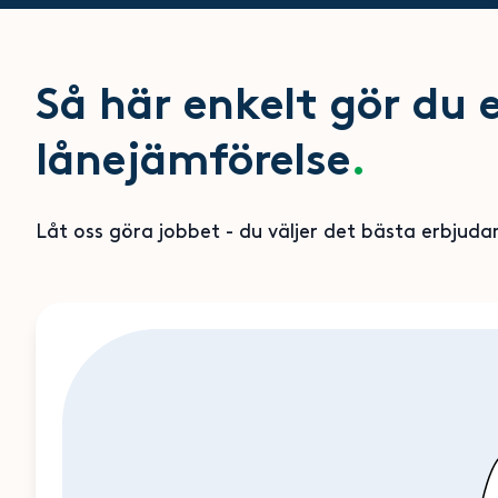
Så här enkelt gör du 
lånejämförelse
.
Låt oss göra jobbet - du väljer det bästa erbjuda