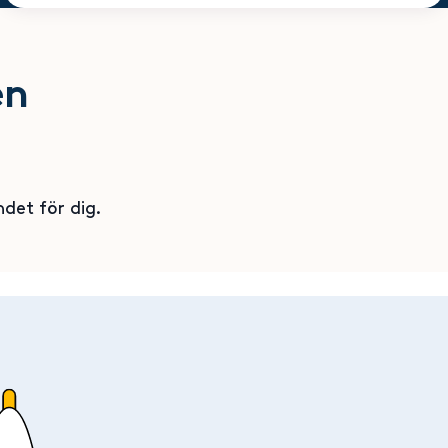
en
ndet för dig.