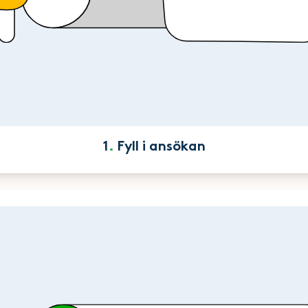
1
.
Fyll i ansökan