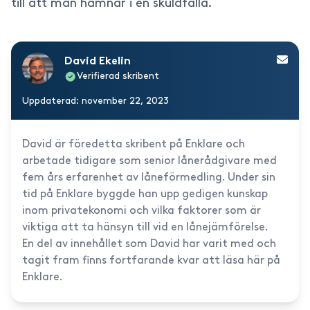
till att man hamnar i en skuldfälla.
David Ekelin
Verifierad skribent
Uppdaterad: november 22, 2023
David är föredetta skribent på Enklare och
arbetade tidigare som senior lånerådgivare med
fem års erfarenhet av låneförmedling. Under sin
tid på Enklare byggde han upp gedigen kunskap
inom privatekonomi och vilka faktorer som är
viktiga att ta hänsyn till vid en lånejämförelse.
En del av innehållet som David har varit med och
tagit fram finns fortfarande kvar att läsa här på
Enklare.