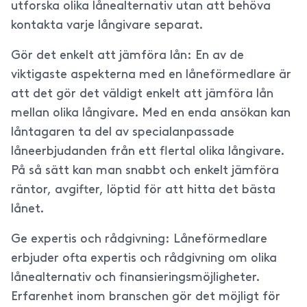
utforska olika lånealternativ utan att behöva
kontakta varje långivare separat.
Gör det enkelt att jämföra lån: En av de
viktigaste aspekterna med en låneförmedlare är
att det gör det väldigt enkelt att jämföra lån
mellan olika långivare. Med en enda ansökan kan
låntagaren ta del av specialanpassade
låneerbjudanden från ett flertal olika långivare.
På så sätt kan man snabbt och enkelt jämföra
räntor, avgifter, löptid för att hitta det bästa
lånet.
Ge expertis och rådgivning: Låneförmedlare
erbjuder ofta expertis och rådgivning om olika
lånealternativ och finansieringsmöjligheter.
Erfarenhet inom branschen gör det möjligt för