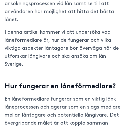
ansökningsprocessen vid lån samt se till att
användaren har möjlighet att hitta det bästa
lånet.
I denna artikel kommer vi att undersöka vad
låneförmedlare är, hur de fungerar och vilka
viktiga aspekter låntagare bör överväga när de
utforskar långivare och ska ansöka om lån i
Sverige.
Hur fungerar en låneförmedlare?
En låneförmedlare fungerar som en viktig länk i
låneprocessen och agerar som en slags medlare
mellan låntagare och potentiella långivare. Det
övergripande målet är att koppla samman