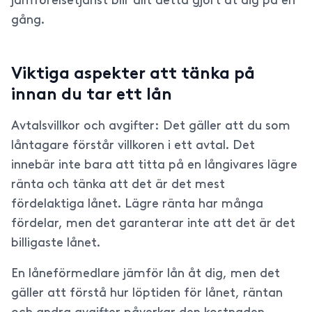
jämförelsetjänst blir allt detta gjort åt dig på en
gång.
Viktiga aspekter att tänka på
innan du tar ett lån
Avtalsvillkor och avgifter: Det gäller att du som
låntagare förstår villkoren i ett avtal. Det
innebär inte bara att titta på en långivares lägre
ränta och tänka att det är det mest
fördelaktiga lånet. Lägre ränta har många
fördelar, men det garanterar inte att det är det
billigaste lånet.
En låneförmedlare jämför lån åt dig, men det
gäller att förstå hur löptiden för lånet, räntan