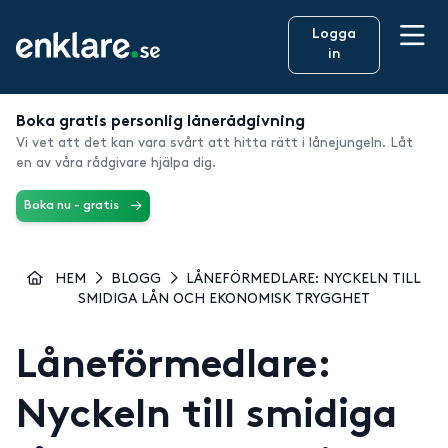
Logga
in
Boka gratis personlig lånerådgivning
Vi vet att det kan vara svårt att hitta rätt i lånejungeln. Låt
en av våra rådgivare hjälpa dig.
Boka nu - gratis
HEM
BLOGG
LÅNEFÖRMEDLARE: NYCKELN TILL
SMIDIGA LÅN OCH EKONOMISK TRYGGHET
Låneförmedlare:
Nyckeln till smidiga