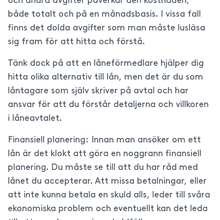
och andra avgifter påverkar den kostnaden,
både totalt och på en månadsbasis. I vissa fall
finns det dolda avgifter som man måste lusläsa
sig fram för att hitta och förstå.
Tänk dock på att en låneförmedlare hjälper dig
hitta olika alternativ till lån, men det är du som
låntagare som själv skriver på avtal och har
ansvar för att du förstår detaljerna och villkoren
i låneavtalet.
Finansiell planering: Innan man ansöker om ett
lån är det klokt att göra en noggrann finansiell
planering. Du måste se till att du har råd med
lånet du accepterar. Att missa betalningar, eller
att inte kunna betala en skuld alls, leder till svåra
ekonomiska problem och eventuellt kan det leda