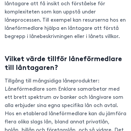
låntagare att få insikt och förståelse för
komplexiteten som kan uppstå under
låneprocessen. Till exempel kan resurserna hos en
låneförmedlare hjälpa en låntagare att förstå
begrepp i lånebeskrivningen eller i lånets villkor.
Vilket värde tillför låneförmedlare
till låntagaren?
Tillgång till mångsidiga låneprodukter:
Låneförmedlare som Enklare samarbetar med
ett brett spektrum av banker och långivare som
alla erbjuder sina egna specifika lån och avtal.
Hos en etablerad låneförmedlare kan du jämföra
flera olika slags lån, bland annat privatlån,
bolån, billån och företagslån, och så vidare. Det