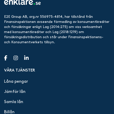
E2E Group AB, org.nr 556975-4814, har tillstånd från
Finansinspektionen avseende förmedling av konsumentkrediter
och försäkringar enligt Lag (2014:275) om viss verksamhet
med konsumentkrediter och Lag (2018:1219) om
försäkringsdistribution och står under Finansinspektionens-
och Konsumentverkets tillsyn.
VÅRA TJÄNSTER
Låna pengar
Jämför lån
Samla lån
Billån