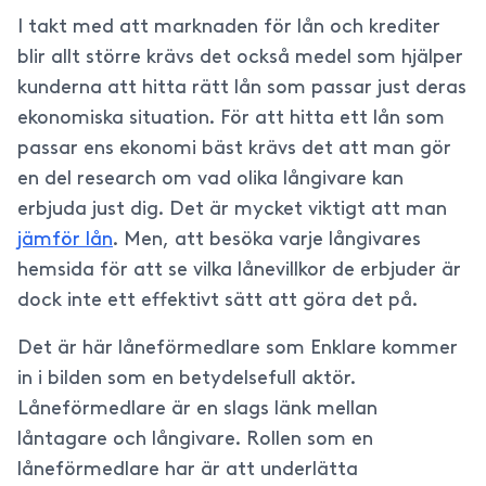
I takt med att marknaden för lån och krediter
blir allt större krävs det också medel som hjälper
kunderna att hitta rätt lån som passar just deras
ekonomiska situation. För att hitta ett lån som
passar ens ekonomi bäst krävs det att man gör
en del research om vad olika långivare kan
erbjuda just dig. Det är mycket viktigt att man
jämför lån
. Men, att besöka varje långivares
hemsida för att se vilka lånevillkor de erbjuder är
dock inte ett effektivt sätt att göra det på.
Det är här låneförmedlare som Enklare kommer
in i bilden som en betydelsefull aktör.
Låneförmedlare är en slags länk mellan
låntagare och långivare. Rollen som en
låneförmedlare har är att underlätta