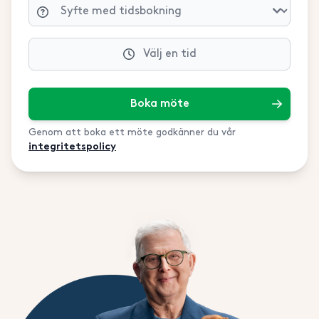
Välj en tid
Boka möte
Genom att boka ett möte godkänner du vår
integritetspolicy