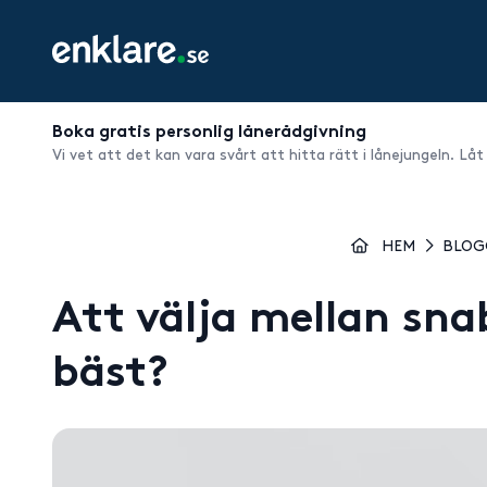
Boka gratis personlig lånerådgivning
Vi vet att det kan vara svårt att hitta rätt i lånejungeln. Låt
HEM
BLO
Att välja mellan snab
bäst?