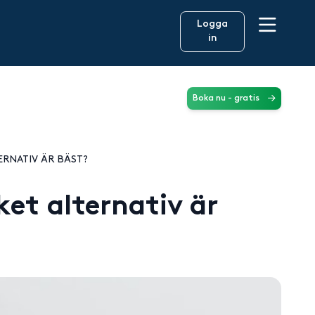
Logga
in
Boka nu - gratis
ERNATIV ÄR BÄST?
ket alternativ är