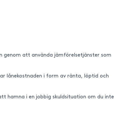
.
en genom att använda jämförelsetjänster som
kar lånekostnaden i form av ränta, löptid och
 att hamna i en jobbig skuldsituation om du inte