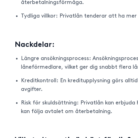
återbetalningsförmåga.
Tydliga villkor: Privatlån tenderar att ha me
Nackdelar:
Längre ansökningsprocess: Ansökningsproces
låneförmedlare, vilket ger dig snabbt flera lå
Kreditkontroll: En kreditupplysning görs allt
avgifter.
Risk för skuldsättning: Privatlån kan erbjuda
kan följa avtalet om återbetalning.