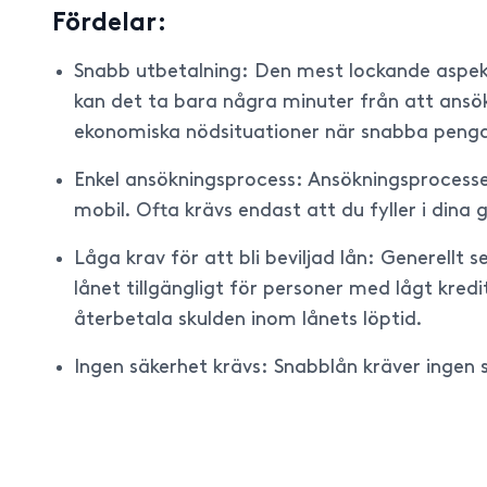
Fördelar:
Snabb utbetalning: Den mest lockande aspekt
kan det ta bara några minuter från att ansök
ekonomiska nödsituationer när snabba penga
Enkel ansökningsprocess: Ansökningsprocesse
mobil. Ofta krävs endast att du fyller i dina
Låga krav för att bli beviljad lån: Generellt 
lånet tillgängligt för personer med lågt kred
återbetala skulden inom lånets löptid.
Ingen säkerhet krävs: Snabblån kräver ingen sä