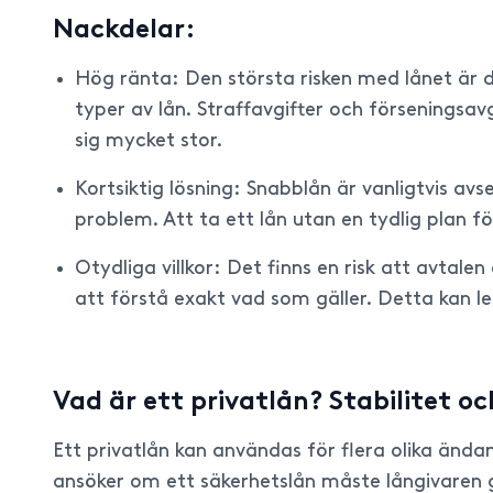
Nackdelar:
Hög ränta: Den största risken med lånet är
typer av lån. Straffavgifter och förseningsa
sig mycket stor.
Kortsiktig lösning: Snabblån är vanligtvis av
problem. Att ta ett lån utan en tydlig plan f
Otydliga villkor: Det finns en risk att avtale
att förstå exakt vad som gäller. Detta kan le
Vad är ett privatlån? Stabilitet och
Ett privatlån kan användas för flera olika ändam
ansöker om ett säkerhetslån måste långivaren