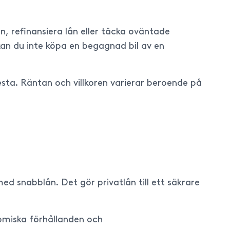
n, refinansiera lån eller täcka oväntade
 kan du inte köpa en begagnad bil av en
sta. Räntan och villkoren varierar beroende på
d snabblån. Det gör privatlån till ett säkrare
omiska förhållanden och