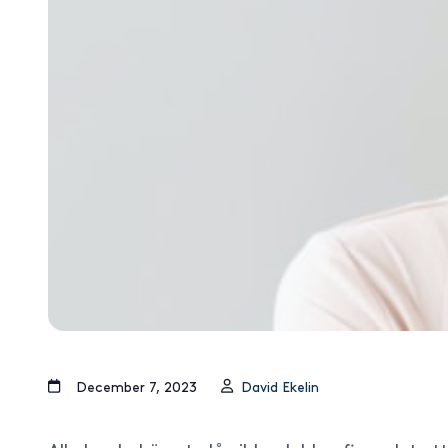
december 7, 2023
David Ekelin