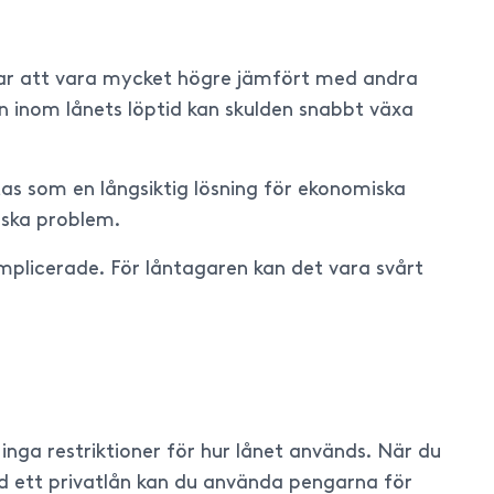
rar att vara mycket högre jämfört med andra
en inom lånets löptid kan skulden snabbt växa
tas som en långsiktig lösning för ekonomiska
miska problem.
komplicerade. För låntagaren kan det vara svårt
 inga restriktioner för hur lånet används. När du
 ett privatlån kan du använda pengarna för