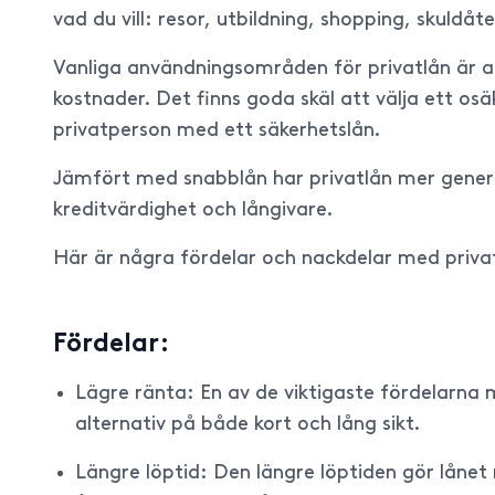
vad du vill: resor, utbildning, shopping, skuldå
Vanliga användningsområden för privatlån är att
kostnader. Det finns goda skäl att välja ett os
privatperson med ett säkerhetslån.
Jämfört med snabblån har privatlån mer generös
kreditvärdighet och långivare.
Här är några fördelar och nackdelar med priva
Fördelar:
Lägre ränta: En av de viktigaste fördelarna 
alternativ på både kort och lång sikt.
Längre löptid: Den längre löptiden gör låne