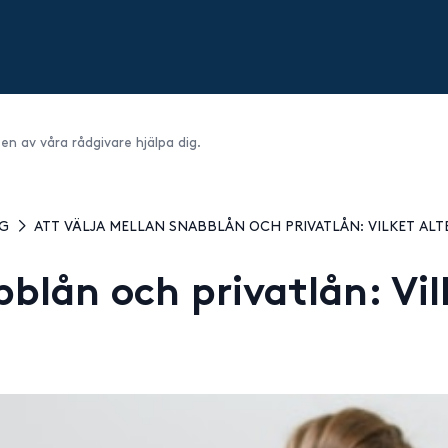
 en av våra rådgivare hjälpa dig.
GG
ATT VÄLJA MELLAN SNABBLÅN OCH PRIVATLÅN: VILKET ALT
blån och privatlån: Vil