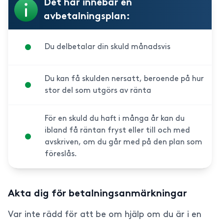
Det här innebär en
avbetalningsplan:
Du delbetalar din skuld månadsvis
Du kan få skulden nersatt, beroende på hur
stor del som utgörs av ränta
För en skuld du haft i många år kan du
ibland få räntan fryst eller till och med
avskriven, om du går med på den plan som
föreslås.
Akta dig för betalningsanmärkningar
Var inte rädd för att be om hjälp om du är i en