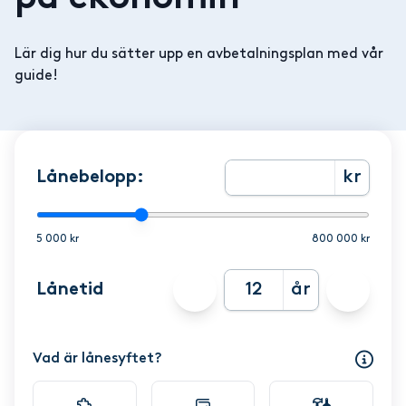
Lär dig hur du sätter upp en avbetalningsplan med vår
guide!
Lånebelopp:
kr
5 000 kr
800 000 kr
Lånetid
år
Vad är lånesyftet?