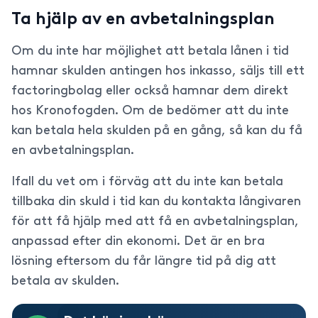
Ta hjälp av en avbetalningsplan
Om du inte har möjlighet att betala lånen i tid
hamnar skulden antingen hos inkasso, säljs till ett
factoringbolag eller också hamnar dem direkt
hos Kronofogden. Om de bedömer att du inte
kan betala hela skulden på en gång, så kan du få
en avbetalningsplan.
Ifall du vet om i förväg att du inte kan betala
tillbaka din skuld i tid kan du kontakta långivaren
för att få hjälp med att få en avbetalningsplan,
anpassad efter din ekonomi. Det är en bra
lösning eftersom du får längre tid på dig att
betala av skulden.