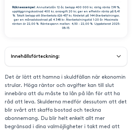
Räkneexempel:
Annuitetslån 12 år, belopp 400 000 kr, rörlig ränta 7,99 %,
uppläggningskostnad 400 kr, aviavgift 20 kr, ger en effektiv ränta på 8,41
%. Totalt belopp att återbetala 626 457 kr, fördelat på 144 återbetalningar,
ger en månadskostnad på 4 348 kr. Återbetalningstid 1-20 år. Maximala
räntan är 22,00 %. Räntespann mellan: 4,50 - 22,00 %. Uppdaterat 2025-
08-15.
Innehållsförteckning:
Det är lätt att hamna i skuldfällan när ekonomin
strular. Höga räntor och avgifter kan till slut
innebära att du måste ta lån på lån för att ha
råd att leva. Skulderna medför dessutom att det
blir svårt att skaffa bostad och teckna
abonnemang. Du blir helt enkelt allt mer
begränsad i dina valmöjligheter i takt med att