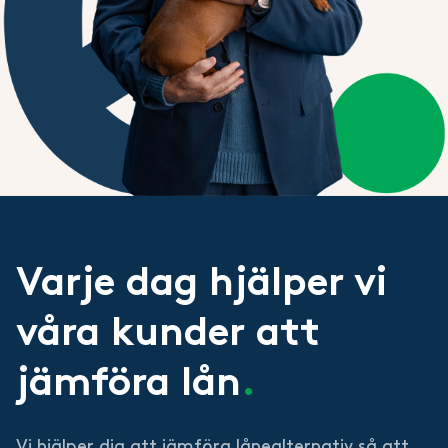
Varje dag hjälper vi
våra kunder att
jämföra lån
.
Vi hjälper dig att jämföra lånealternativ så att