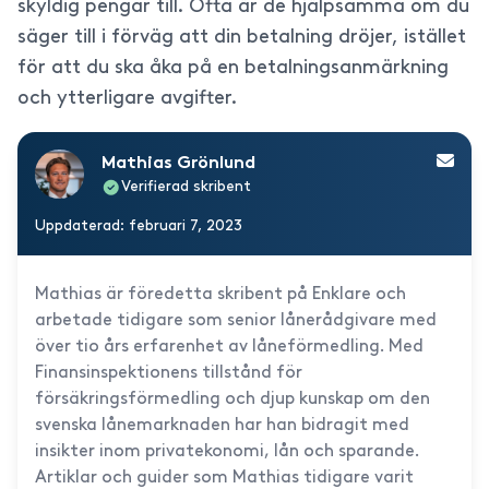
skyldig pengar till. Ofta är de hjälpsamma om du
säger till i förväg att din betalning dröjer, istället
för att du ska åka på en betalningsanmärkning
och ytterligare avgifter.
Mathias Grönlund
Verifierad skribent
Uppdaterad: februari 7, 2023
Mathias är föredetta skribent på Enklare och
arbetade tidigare som senior lånerådgivare med
över tio års erfarenhet av låneförmedling. Med
Finansinspektionens tillstånd för
försäkringsförmedling och djup kunskap om den
svenska lånemarknaden har han bidragit med
insikter inom privatekonomi, lån och sparande.
Artiklar och guider som Mathias tidigare varit