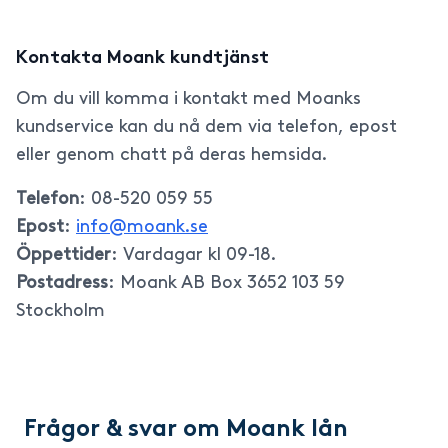
Kontakta Moank kundtjänst
Om du vill komma i kontakt med Moanks
kundservice kan du nå dem via telefon, epost
eller genom chatt på deras hemsida.
Telefon
: 08-520 059 55
Epost
:
info@moank.se
Öppettider
: Vardagar kl 09-18.
Postadress
: Moank AB Box 3652 103 59
Stockholm
Frågor & svar om Moank lån