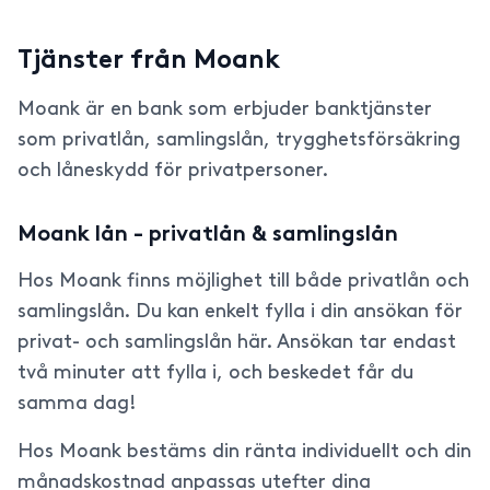
Tjänster från Moank
Moank är en bank som erbjuder banktjänster
som privatlån, samlingslån, trygghetsförsäkring
och låneskydd för privatpersoner.
Moank lån - privatlån & samlingslån
Hos Moank finns möjlighet till både privatlån och
samlingslån. Du kan enkelt fylla i din ansökan för
privat- och samlingslån här. Ansökan tar endast
två minuter att fylla i, och beskedet får du
samma dag!
Hos Moank bestäms din ränta individuellt och din
månadskostnad anpassas utefter dina