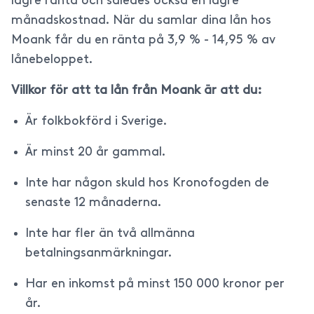
lägre ränta och således också en lägre
månadskostnad. När du samlar dina lån hos
Moank får du en ränta på 3,9 % - 14,95 % av
lånebeloppet.
Villkor för att ta lån från Moank är att du:
Är folkbokförd i Sverige.
Är minst 20 år gammal.
Inte har någon skuld hos Kronofogden de
senaste 12 månaderna.
Inte har fler än två allmänna
betalningsanmärkningar.
Har en inkomst på minst 150 000 kronor per
år.