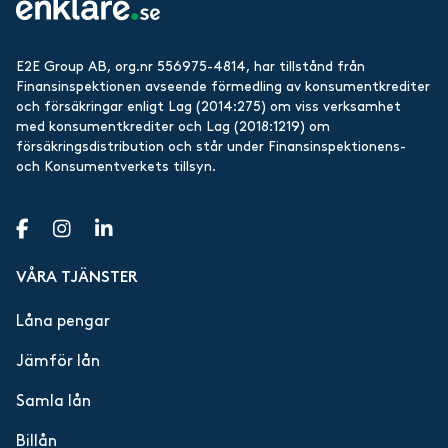
E2E Group AB, org.nr 556975-4814, har tillstånd från
Finansinspektionen avseende förmedling av konsumentkrediter
och försäkringar enligt Lag (2014:275) om viss verksamhet
med konsumentkrediter och Lag (2018:1219) om
försäkringsdistribution och står under Finansinspektionens-
och Konsumentverkets tillsyn.
VÅRA TJÄNSTER
Låna pengar
Jämför lån
Samla lån
Billån