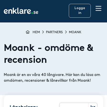
Logga
in
HEM
PARTNERS
MOANK
Moank
- omdöme &
recension
Moank är en av våra 40 långivare. Här kan du läsa om
omdömen, recensioner & lånevillkor från Moank!