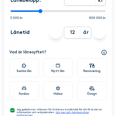
Lånebelopp:
kr
5 000 kr
800 000 kr
Lånetid
år
Vad är lånesyftet?
Samla lån
Nytt lån
Renovering
Fordon
Hälsa
Övrigt
Jag godkänner villkoren för Enklares kundklubb för att få ta del av
information och erbjudanden.
Läs mer och hantera dina
preferenser.