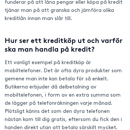
funderar på att låna pengar eller köpa på kredit
tjänar man på att granska och jämföra olika
kreditlån innan man slår till.
Hur ser ett kreditköp ut och varför
ska man handla på kredit?
Ett vanligt exempel på kreditköp är
mobiltelefoner. Det är ofta dyra produkter som
gemene man inte kan betala för så enkelt.
Butikerna erbjuder då delbetalning av
mobiltelefonen, i form av en extra summa som
de lägger på telefonräkningen varje månad.
Plötsligt känns det som den dyra telefonen
nästan kom till dig gratis, eftersom du fick den i
handen direkt utan att betala särskilt mycket.