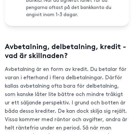
BankID. När du signerat lånet får du
pengarna oftast på det bankkonto du
angivit inom 1-3 dagar.
Avbetalning, delbetalning, kredit -
vad är skillnaden?
Avbetalning är en form av kredit. Du betalar för
varan i efterhand i flera delbetalningar. Därför
kallas avbetalning ofta bara för delbetalning,
som kanske låter lite bättre och mindre tråkigt
ur ett säljande perspektiv. I grund och botten är
båda dessa krediter. De kan dock skilja sig rejält.
Vissa kommer med räntor och avgifter, andra är
helt räntefria under en period. Så när man