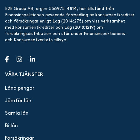
E2E Group AB, org.nr 556975-4814, har tillstånd från
Finansinspektionen avseende förmedling av konsumentkrediter
och försäkringar enligt Lag (2014:275) om viss verksamhet
med konsumentkrediter och Lag (2018:1219) om
försäkringsdistribution och står under Finansinspektionens-
och Konsumentverkets tillsyn.
VÅRA TJÄNSTER
Låna pengar
Jämför lån
Samla lån
Billån
Försäkringar