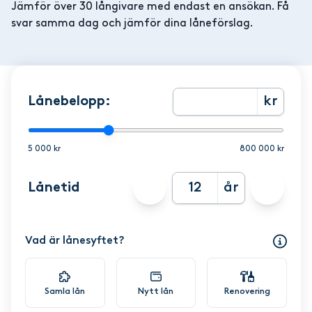
Jämför över 30 långivare med endast en ansökan. Få
svar samma dag och jämför dina låneförslag.
Lånebelopp:
kr
5 000 kr
800 000 kr
Lånetid
år
Vad är lånesyftet?
Samla lån
Nytt lån
Renovering