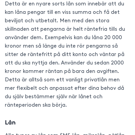
Detta är en nyare sorts lån som innebär att du
kan låna pengar till en viss summa och få det
beviljat och utbetalt. Men med den stora
skillnaden att pengarna är helt räntefria tills du
använder dem. Exempelvis kan du låna 20 000
kronor men så länge du inte rör pengarna så
sitter de räntefritt på ditt konto och väntar på
att du ska nyttja den. Använder du sedan 2000
kronor kommer räntan på bara den avgiften.
Detta är alltså som ett vanligt privatlån men
mer flexibelt och anpassat efter dina behov då
du själv bestämmer själv när lånet och
ränteperioden ska börja.
Lån