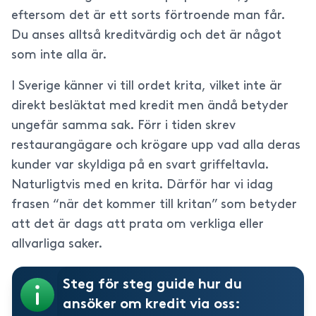
eftersom det är ett sorts förtroende man får.
Du anses alltså kreditvärdig och det är något
som inte alla är.
I Sverige känner vi till ordet krita, vilket inte är
direkt besläktat med kredit men ändå betyder
ungefär samma sak. Förr i tiden skrev
restaurangägare och krögare upp vad alla deras
kunder var skyldiga på en svart griffeltavla.
Naturligtvis med en krita. Därför har vi idag
frasen “när det kommer till kritan” som betyder
att det är dags att prata om verkliga eller
allvarliga saker.
Steg för steg guide hur du
ansöker om kredit via oss: