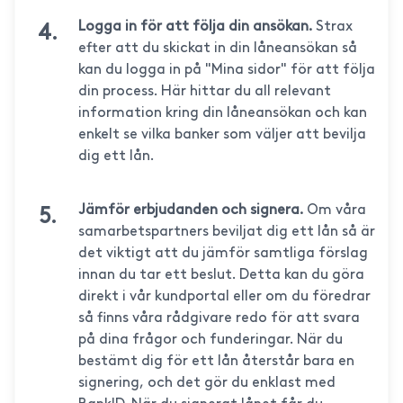
Logga in för att följa din ansökan.
Strax
efter att du skickat in din låneansökan så
kan du logga in på "Mina sidor" för att följa
din process. Här hittar du all relevant
information kring din låneansökan och kan
enkelt se vilka banker som väljer att bevilja
dig ett lån.
Jämför erbjudanden och signera.
Om våra
samarbetspartners beviljat dig ett lån så är
det viktigt att du jämför samtliga förslag
innan du tar ett beslut. Detta kan du göra
direkt i vår kundportal eller om du föredrar
så finns våra rådgivare redo för att svara
på dina frågor och funderingar. När du
bestämt dig för ett lån återstår bara en
signering, och det gör du enklast med