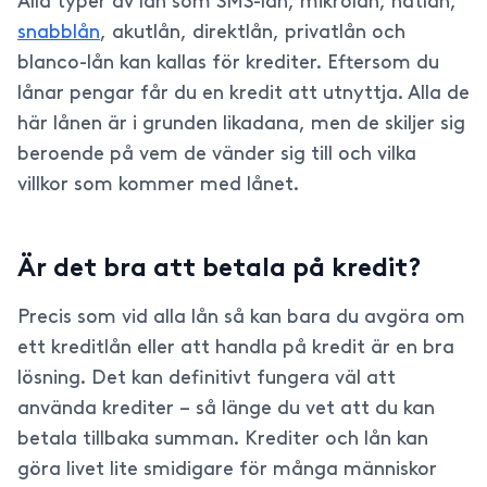
Alla typer av lån som SMS-lån, mikrolån, nätlån,
snabblån
, akutlån, direktlån, privatlån och
blanco-lån kan kallas för krediter. Eftersom du
lånar pengar får du en kredit att utnyttja. Alla de
här lånen är i grunden likadana, men de skiljer sig
beroende på vem de vänder sig till och vilka
villkor som kommer med lånet.
Är det bra att betala på kredit?
Precis som vid alla lån så kan bara du avgöra om
ett kreditlån eller att handla på kredit är en bra
lösning. Det kan definitivt fungera väl att
använda krediter – så länge du vet att du kan
betala tillbaka summan. Krediter och lån kan
göra livet lite smidigare för många människor