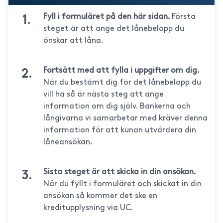
Fyll i formuläret på den här sidan.
Första
steget är att ange det lånebelopp du
önskar att låna.
Fortsätt med att fylla i uppgifter om dig.
När du bestämt dig för det lånebelopp du
vill ha så är nästa steg att ange
information om dig själv. Bankerna och
långivarna vi samarbetar med kräver denna
information för att kunan utvärdera din
låneansökan.
Sista steget är att skicka in din ansökan.
När du fyllt i formuläret och skickat in din
ansökan så kommer det ske en
kreditupplysning via UC.