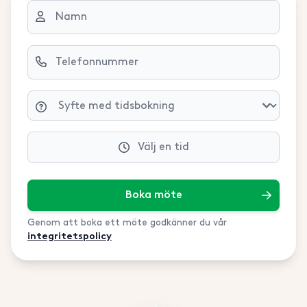
Välj en tid
Boka möte
Genom att boka ett möte godkänner du vår
integritetspolicy