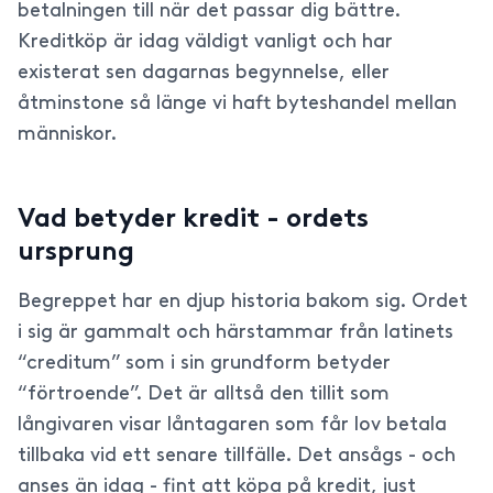
betalningen till när det passar dig bättre.
Kreditköp är idag väldigt vanligt och har
existerat sen dagarnas begynnelse, eller
åtminstone så länge vi haft byteshandel mellan
människor.
Vad betyder kredit - ordets
ursprung
Begreppet har en djup historia bakom sig. Ordet
i sig är gammalt och härstammar från latinets
“creditum” som i sin grundform betyder
“förtroende”. Det är alltså den tillit som
långivaren visar låntagaren som får lov betala
tillbaka vid ett senare tillfälle. Det ansågs - och
anses än idag - fint att köpa på kredit, just