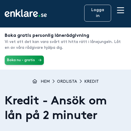
Logga
in
Boka gratis personlig lånerådgivning
Vi vet att det kan vara svårt att hitta rätt i lånejungeln. Låt
en av våra rådgivare hjälpa dig.
Boka nu - gratis
HEM
ORDLISTA
KREDIT
Kredit
- Ansök om
lån på 2 minuter