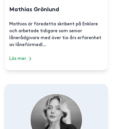
Mathias Grönlund
Mathias är föredetta skribent på Enklare
och arbetade tidigare som senior
lånerådgivare med över tio års erfarenhet
av låneförmedl...
Läs mer