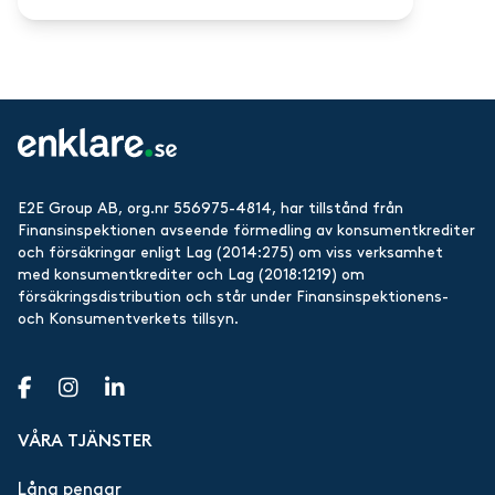
E2E Group AB, org.nr 556975-4814, har tillstånd från
Finansinspektionen avseende förmedling av konsumentkrediter
och försäkringar enligt Lag (2014:275) om viss verksamhet
med konsumentkrediter och Lag (2018:1219) om
försäkringsdistribution och står under Finansinspektionens-
och Konsumentverkets tillsyn.
VÅRA TJÄNSTER
Låna pengar