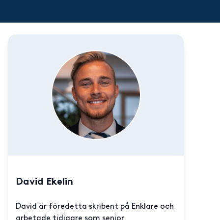
David Ekelin
David är föredetta skribent på Enklare och
arbetade tidigare som senior