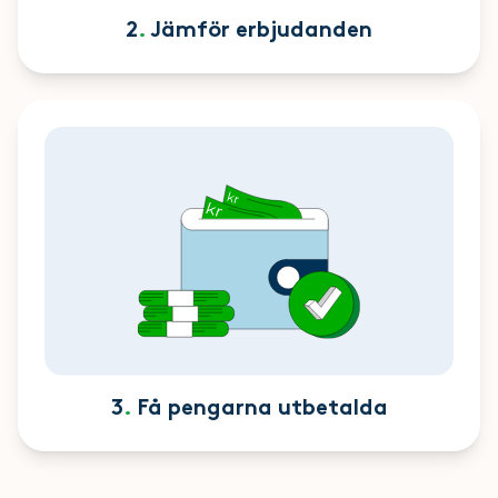
2
.
Jämför erbjudanden
3
.
Få pengarna utbetalda