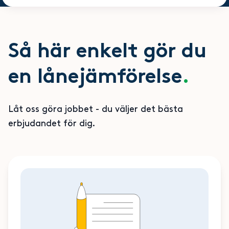
Så här enkelt gör du
en lånejämförelse
.
Låt oss göra jobbet - du väljer det bästa
erbjudandet för dig.