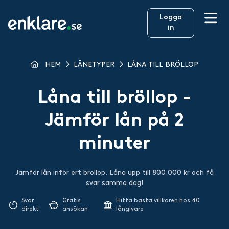
Logga
in
HEM
LÅNETYPER
LÅNA TILL BRÖLLOP
Låna till bröllop -
Jämför lån på 2
minuter
Jämför lån inför ert bröllop. Låna upp till 800 000 kr och få
svar samma dag!
Svar
Gratis
Hitta bästa villkoren hos 40
direkt
ansökan
långivare