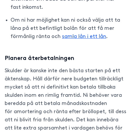
fast inkomst.
Om ni har möjlighet kan ni också välja att ta
låna på ett befintligt bolån för att få mer
förmånlig ränta och
samla lån i ett lån
.
Planera återbetalningen
Skulder är kanske inte den bästa starten på ett
äktenskap. Håll därför nere budgeten tillräckligt
mycket så att ni definitivt kan betala tillbaka
skulden inom en rimlig framtid. Ni behöver vara
beredda på att betala månadskostnaden
för amortering och ränta efter bröllopet, till dess
att ni blivit fria från skulden. Det kan innebära
att lite extra sparsamhet i vardagen behövs för