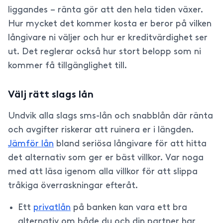
liggandes – ränta gör att den hela tiden växer.
Hur mycket det kommer kosta er beror på vilken
långivare ni väljer och hur er kreditvärdighet ser
ut. Det reglerar också hur stort belopp som ni
kommer få tillgänglighet till.
Välj rätt slags lån
Undvik alla slags sms-lån och snabblån där ränta
och avgifter riskerar att ruinera er i längden.
Jämför lån
bland seriösa långivare för att hitta
det alternativ som ger er bäst villkor. Var noga
med att läsa igenom alla villkor för att slippa
tråkiga överraskningar efteråt.
Ett
privatlån
på banken kan vara ett bra
alternativ om både du och din partner har