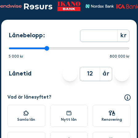
Lånebelopp:
kr
5 000 kr
800 000 kr
Lånetid
år
Vad är lånesyftet?
Samla lån
Nytt lån
Renovering