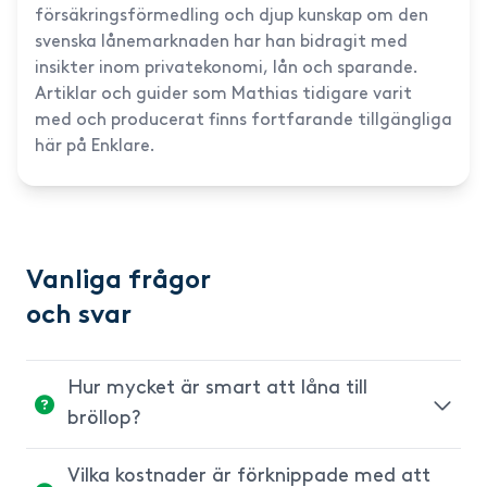
försäkringsförmedling och djup kunskap om den
svenska lånemarknaden har han bidragit med
insikter inom privatekonomi, lån och sparande.
Artiklar och guider som Mathias tidigare varit
med och producerat finns fortfarande tillgängliga
här på Enklare.
Vanliga frågor
och svar
Hur mycket är smart att låna till
bröllop?
Vilka kostnader är förknippade med att
Precis som med alla andra lån måste ni