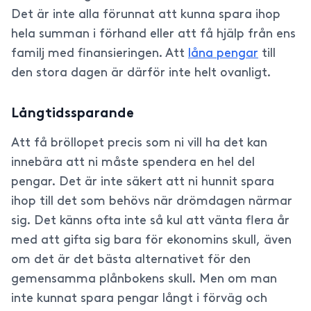
Det är inte alla förunnat att kunna spara ihop
hela summan i förhand eller att få hjälp från ens
familj med finansieringen. Att
låna pengar
till
den stora dagen är därför inte helt ovanligt.
Långtidssparande
Att få bröllopet precis som ni vill ha det kan
innebära att ni måste spendera en hel del
pengar. Det är inte säkert att ni hunnit spara
ihop till det som behövs när drömdagen närmar
sig. Det känns ofta inte så kul att vänta flera år
med att gifta sig bara för ekonomins skull, även
om det är det bästa alternativet för den
gemensamma plånbokens skull. Men om man
inte kunnat spara pengar långt i förväg och